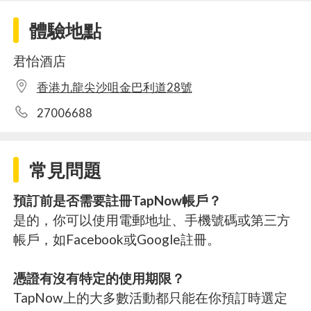
體驗地點
君怡酒店
香港九龍尖沙咀金巴利道28號
27006688
常見問題
預訂前是否需要註冊TapNow帳戶？
是的，你可以使用電郵地址、手機號碼或第三方
帳戶，如Facebook或Google註冊。
憑證有沒有特定的使用期限？
TapNow上的大多數活動都只能在你預訂時選定