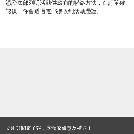
憑證底部列明活動供應商的聯絡方法，在訂單確
認後，你會透過電郵接收到活動憑證。
立即訂閱電子報，享獨家優惠及禮遇！