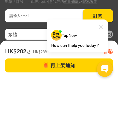
點擊「訂閱」，即表示你同意我們的
使用條款
及
隱私政策
。
訂閱
繁體
HK$202
售罄
起
HK$288
再上架通知
關於TapNow |
TapNow Blog |
加入成為合作夥伴
|
網站條款
|
幫助
中心
© 2026 TapNow. All Rights Reserved.