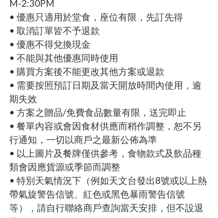
M-2:30PM
• 優惠只適用於堂食，座位有限，先訂先得
• 取消訂單皆不予退款
• 優惠不得兌換現金
• 不能與其他優惠同時使用
• 購買方案後不能更改其他方案或退款
• 需要按照預訂日期及當天開放時間內使用，逾
期失效
• 方案之贈品/免費食品數量有限，送完即止
• 餐單內容或會因食材供應而稍作調整，恕不另
行通知，一切以商戶之最新公佈為準
• 以上圖片及餐牌僅供參考，食物款式及飲品種
類會因應貨源或季節而調整
• 特別天氣情況下（例如天文台發出8號或以上熱
帶氣旋警告信號、紅色或黑色暴雨警告信號
等），請自行聯絡商戶查詢當天安排，但不設退