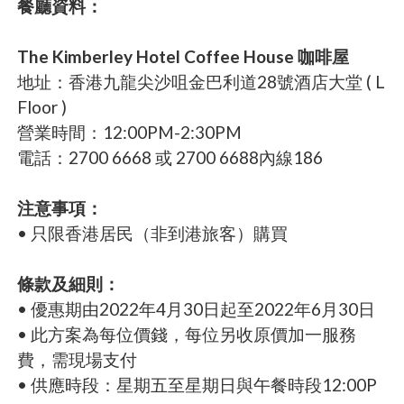
餐廳資料：
The Kimberley Hotel Coffee House 咖啡屋
地址：香港九龍尖沙咀金巴利道28號酒店大堂 ( L
Floor )
營業時間：12:00PM-2:30PM
電話：2700 6668 或 2700 6688內線186
注意事項：
• 只限香港居民（非到港旅客）購買
條款及細則：
• 優惠期由2022年4月30日起至2022年6月30日
​​• 此方案為每位價錢，每位另收原價加一服務
費，需現場支付
• 供應時段：星期五至星期日與午餐時段12:00P