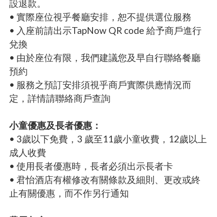
設退款。
• 實際座位視乎餐廳安排，恕不提供選位服務
• 入座前請出示TapNow QR code 給予商戶進行
兌換
• 由於座位有限，我們建議您及早自行聯絡餐廳
預約
• 服務之預訂安排須視乎商戶實際供應情況而
定，詳情請聯絡商戶查詢
小童優惠及長者優惠：
• 3歲以下免費，3 歲至11歲小童收費，12歲以上
成人收費
• 使用長者優惠時，長者必須出示長者卡
• 君怡酒店有權修改有關條款及細則、更改或終
止有關優惠，而不作另行通知