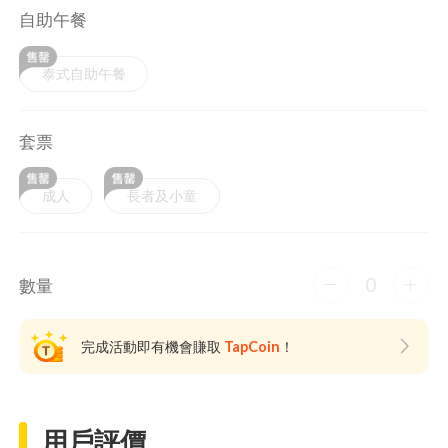
自助午餐
泰式自助午餐
套票
成人
長者及小童
0
數量
完成活動即有機會賺取
TapCoin
！
用戶評價