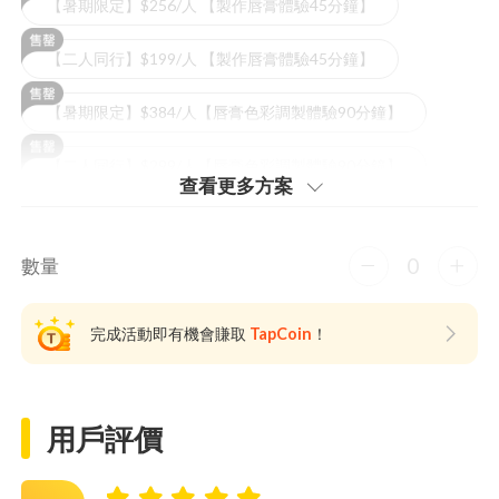
【暑期限定】$256/人 【製作唇膏體驗45分鐘】
【二人同行】$199/人 【製作唇膏體驗45分鐘】
【暑期限定】$384/人【唇膏色彩調製體驗90分鐘】
【二人同行】$299/人【唇膏色彩調製體驗90分鐘】
查看更多⽅案
0
數量
完成活動即有機會賺取
TapCoin
！
用戶評價