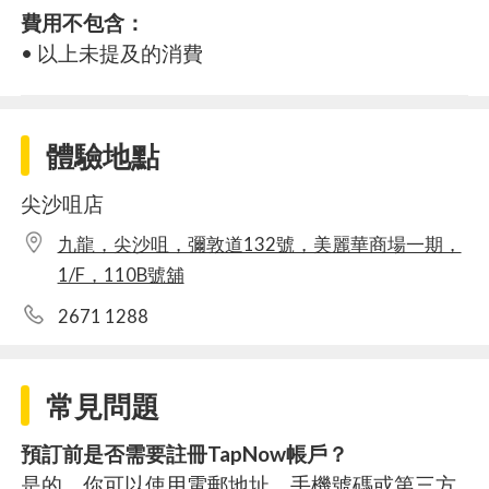
費用不包含：
• 以上未提及的消費
體驗地點
尖沙咀店
九龍，尖沙咀，彌敦道132號，美麗華商場一期，
1/F，110B號舖
2671 1288
常見問題
預訂前是否需要註冊TapNow帳戶？
是的，你可以使用電郵地址、手機號碼或第三方