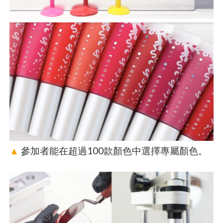
▲
參加者能在超過100款顏色中選擇專屬顏色。