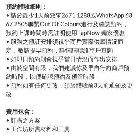
預約體驗細則：
• 請於最少1天前致電2671 1288或WhatsApp 63
67 2505聯繫Out Of Colours進行及確認預約，
預約上課時間時需註明使用TapNow 獨家優惠
• 服務之預訂安排須視乎商戶實際供應情況而
定，敬請提早預約，詳情請聯絡商戶查詢
• 如即日預約則會視乎當日情況而作出安排
• 由於空間有限，我們建議你及早自行向商戶預
約時段，以便確認預約及預留時段
• 預約如有任何更改，須於體驗前3天前通知及更
改
費用包含：
• 訂購之方案
• 工作坊所需材料和工具