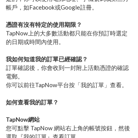
帳戶，如Facebook或Google註冊。
憑證有沒有特定的使用期限？
TapNow上的大多數活動都只能在你預訂時選定
的日期或時間內使用。
我如何知道我的訂單已經確認？
訂單確認後，你會收到一封附上活動憑證的確認
電郵。
你可以前往TapNow平台按「我的訂單」查看。
如何查看我的訂單？
TapNow網站
您可點擊 TapNow 網站右上角的帳號按鈕，然後
選取『我的訂單』查看訂單。