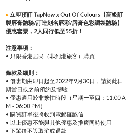
▸
立即預訂 TapNow x Out Of Colours【高級訂
製唇膏體驗/訂造刻名唇彩/唇膏色彩調製體驗】
優惠套票，2人同行低至55折！
注意事項：
• 只限香港居民（非到港旅客）購買
條款及細則：
• 優惠期由即日起至2022年9月30日，請於此日
期當日或之前預約及體驗
• 優惠適用於非繁忙時段（星期一至四：11:00 A
M - 06:00 PM）
• 購買訂單後將收到電郵確認信
• 以上優惠不能與其他優惠及推廣同時使用
• 下單後不設取消或退款