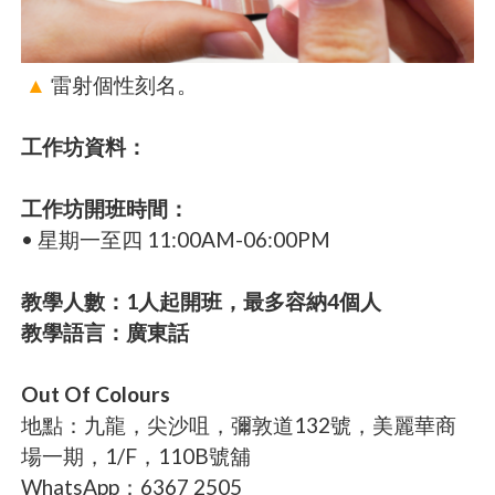
▲
雷射個性刻名。
工作坊資料：
工作坊開班時間：
• 星期一至四 11:00AM-06:00PM
教學人數：1人起開班，最多容納4個人
教學語言：廣東話
Out Of Colours
地點：九龍，尖沙咀，彌敦道132號，美麗華商
場一期，1/F，110B號舖
WhatsApp：6367 2505