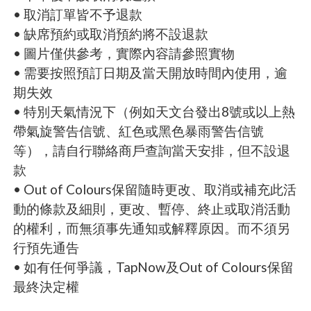
• 取消訂單皆不予退款
• 缺席預約或取消預約將不設退款
• 圖片僅供參考，實際內容請參照實物
• 需要按照預訂日期及當天開放時間內使用，逾
期失效
• 特別天氣情況下（例如天文台發出8號或以上熱
帶氣旋警告信號、紅色或黑色暴雨警告信號
等），請自行聯絡商戶查詢當天安排，但不設退
款
• Out of Colours保留隨時更改、取消或補充此活
動的條款及細則，更改、暫停、終止或取消活動
的權利，而無須事先通知或解釋原因。而不須另
行預先通告
• 如有任何爭議，TapNow及Out of Colours保留
最終決定權