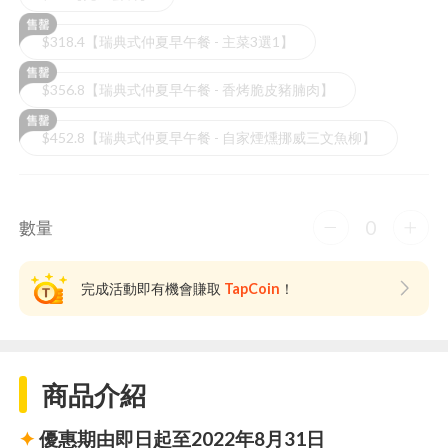
$318.4【瑞典式仲夏早午餐 - 主菜3選1】
$356.8【瑞典式仲夏早午餐 - 香烤脆皮豬腩肉】
$452.8【瑞典式仲夏早午餐 - 自家煙燻挪威三文魚柳】
0
數量
完成活動即有機會賺取
TapCoin
！
商品介紹
✦
優惠期由即日起至2022年8月31日