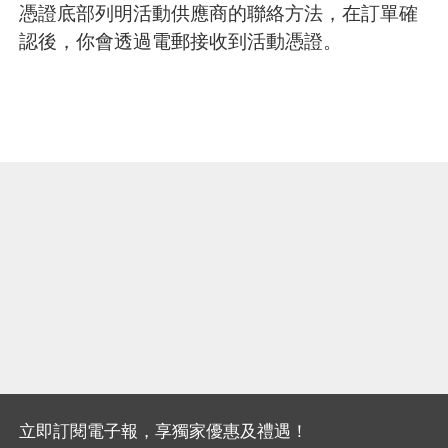
憑證底部列明活動供應商的聯絡方法，在訂單確
認後，你會透過電郵接收到活動憑證。
立即訂閱電子報，享獨家優惠及禮遇！