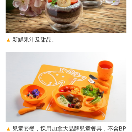
▲
新鮮果汁及甜品。
▲
兒童套餐，採用加拿大品牌兒童餐具，不含BP