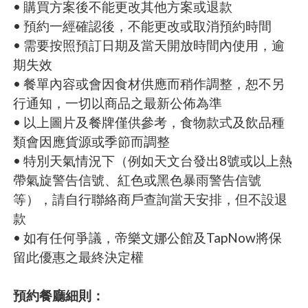
• 購買方案後不能更改其他方案或退款
• 預約一經確認後，不能更改或取消預約時間
• 需要按照預訂日期及當天開放時間內使用，逾
期失效
• 餐單內容或會因食材供應而稍作調整，恕不另
行通知，一切以商品之最新公佈為準
• 以上圖片及餐牌僅供參考，食物款式及飲品種
類會因應貨源或季節而調整
• 特別天氣情況下（例如天文台發出8號或以上熱
帶氣旋警告信號、紅色或黑色暴雨警告信號
等），請自行聯絡商戶查詢當天安排，但不設退
款
• 如有任何爭議，帝樂文娜公館及TapNow將保
留此優惠之最終決定權
預約餐廳細則：