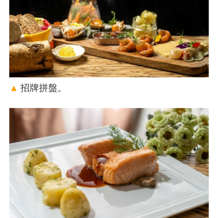
▲
招牌拼盤。