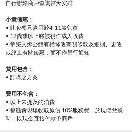
自行聯絡商戶查詢當天安排
小童優惠：
• 此套餐只適用於4-11歲兒童
• 12歲或以上將被視作成人收費
• 帝樂文娜公館有權修改有關條款及細則、更改
或終止有關優惠，而不作另行通知
費用包含：
• 訂購之方案
費用不包含：
• 以上未提及的消費
• 餐廳會現場收取原價 10%服務費，於現場兌換
時，以現金直接付款予商戶