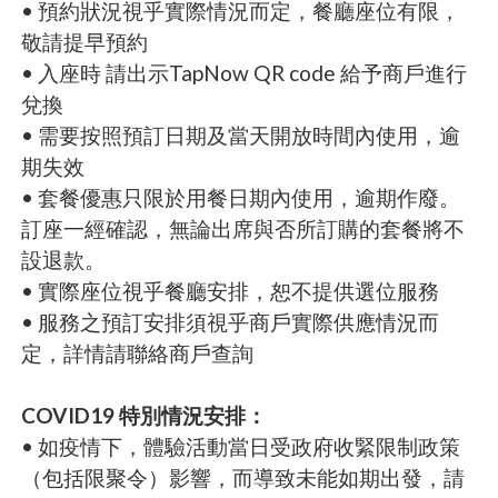
• 預約狀況視乎實際情況而定，餐廳座位有限，
敬請提早預約
• 入座時 請出示TapNow QR code 給予商戶進行
兌換
• 需要按照預訂日期及當天開放時間內使用，逾
期失效
• 套餐優惠只限於用餐日期內使用，逾期作廢。
訂座一經確認，無論出席與否所訂購的套餐將不
設退款。
• 實際座位視乎餐廳安排，恕不提供選位服務
• 服務之預訂安排須視乎商戶實際供應情況而
定，詳情請聯絡商戶查詢
COVID19 特別情況安排：
• 如疫情下，體驗活動當日受政府收緊限制政策
（包括限聚令）影響，而導致未能如期出發，請