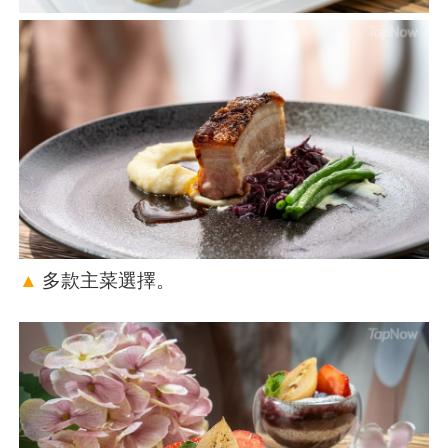
▲
多款主菜選擇。