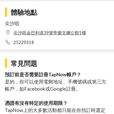
體驗地點
尖沙咀
尖沙咀金巴利道39號帝樂文娜公館1樓
25229318
常見問題
預訂前是否需要註冊TapNow帳戶？
是的，你可以使用電郵地址、手機號碼或第三方
帳戶，如Facebook或Google註冊。
憑證有沒有特定的使用期限？
TapNow上的大多數活動都只能在你預訂時選定