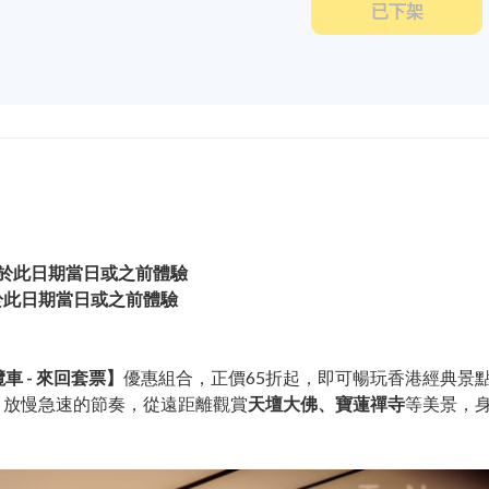
已下架
，請於此日期當日或之前體驗
請於此日期當日或之前體驗
纜車 - 來回套票】
優惠組合，正價65折起，即可暢玩香港經典景
，放慢急速的節奏，從遠距離觀賞
天壇大佛、寶蓮禪寺
等美景，