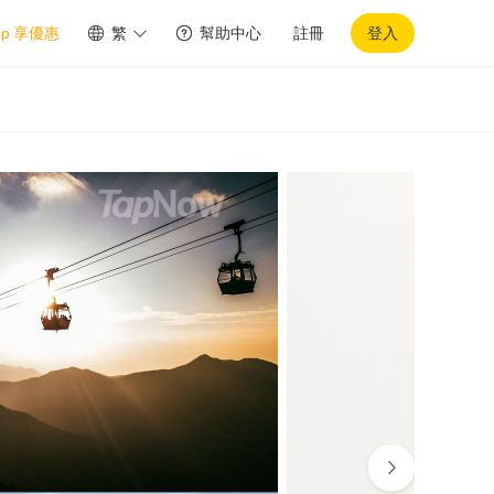
pp 享優惠
繁
幫助中心
註冊
登入