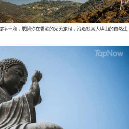
標準車廂，展開你在香港的完美旅程，沿途觀賞大嶼山的自然生