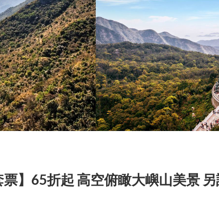
票】65折起 高空俯瞰大嶼山美景 另