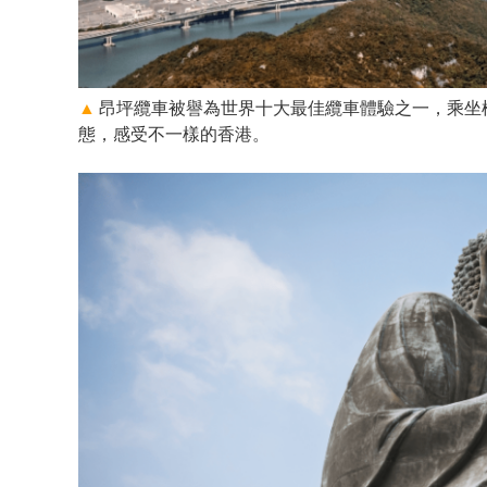
▲
昂坪纜車被譽為世界十大最佳纜車體驗之一，乘坐
態，感受不一樣的香港。