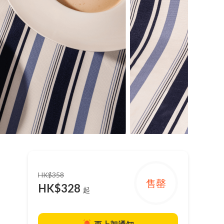
HK$358
肉
售罄
HK$328
起