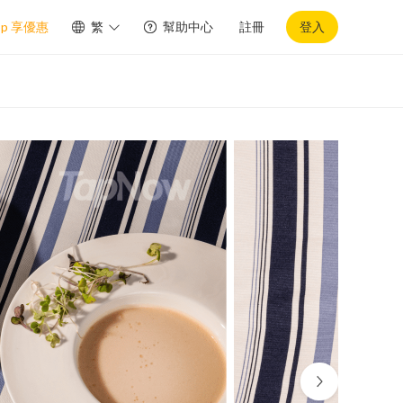
pp 享優惠
繁
幫助中心
註冊
登入