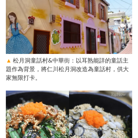
▲
松月洞童話村&中華街：以耳熟能詳的童話主
題作為背景，將仁川松月洞改造為童話村，供大
家無限打卡。