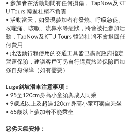
• 參加者在活動期間有任何損傷， TapNow及KT
U Tours 韓遊社概不負責
• 活動當天，如發現參加者有發燒、呼吸急促、
喉嚨痛、咳嗽、流鼻水等症狀，將會被拒參加活
動，TapNow及KTU Tours 韓遊社 將不會退回任
何費用
• 此活動行程使用的交通工具皆已購買政府指定
營運保險，建議客戶可另自行購買旅遊保險而加
強自身保障（如有需要）
Luge斜坡滑車注意事項：
• 95至120cm身高小童須與成人同乘
• 9歲或以上及超過120cm身高小童可獨自乘坐
• 65歲以上參加者不能乘坐
惡劣天氣安排：