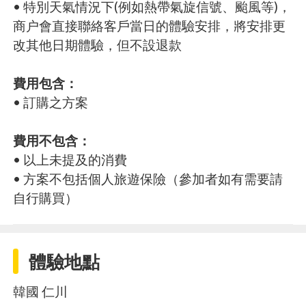
• 特別天氣情況下(例如熱帶氣旋信號、颱風等)，
商户會直接聯絡客戶當日的體驗安排，將安排更
改其他日期體驗，但不設退款
費用包含：
• 訂購之方案
費用不包含：
• 以上未提及的消費
• 方案不包括個人旅遊保險（參加者如有需要請
自行購買）
體驗地點
韓國 仁川