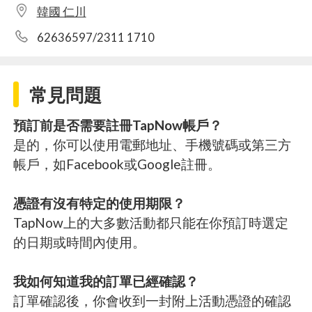
韓國 仁川
62636597/2311 1710
常見問題
預訂前是否需要註冊TapNow帳戶？
是的，你可以使用電郵地址、手機號碼或第三方
帳戶，如Facebook或Google註冊。
憑證有沒有特定的使用期限？
TapNow上的大多數活動都只能在你預訂時選定
的日期或時間內使用。
我如何知道我的訂單已經確認？
訂單確認後，你會收到一封附上活動憑證的確認