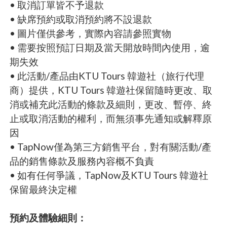
• 取消訂單皆不予退款
• 缺席預約或取消預約將不設退款
• 圖片僅供參考，實際內容請參照實物
• 需要按照預訂日期及當天開放時間內使用，逾
期失效
• 此活動/產品由KTU Tours 韓遊社（旅行代理
商）提供，KTU Tours 韓遊社保留隨時更改、取
消或補充此活動的條款及細則，更改、暫停、終
止或取消活動的權利，而無須事先通知或解釋原
因
• TapNow僅為第三方銷售平台，對有關活動/產
品的銷售條款及服務內容概不負責
• 如有任何爭議，TapNow及KTU Tours 韓遊社
保留最終決定權
預約及體驗細則：