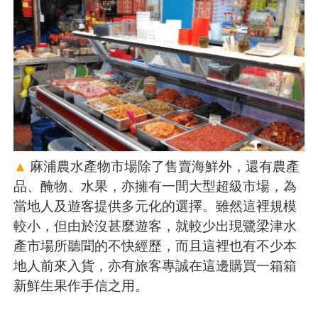
▲
麻浦農水產物市場除了售賣海鮮外，還有農產
品、醃物、水果，亦擁有一間大型超級市場，為
當地人及遊客提供多元化的選擇。雖然這裡規模
較小，但由於沒甚麼遊客，就較少出現鷺梁津水
產市場所聽聞的不快經歷，而且這裡也有不少本
地人前來入貨，亦有旅客專誠在這邊購買一箱箱
新鮮生果作手信之用。