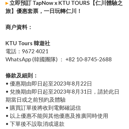
▸
立即預訂 TapNow x KTU TOURS【仁川體驗之
旅】優惠套票，一日玩轉仁川！
商户資料：
KTU Tours 韓遊社
電話：9672 4021
WhatsApp (韓國團隊) ： +82 10-8745-2688
條款及細則：
• 優惠期由即日起至2023年8月22日
• 兌換期由即日起至2023年8月31日，請於此日
期當日或之前預約及體驗
• 購買訂單後將收到電郵確認信
• 以上優惠不能與其他優惠及推廣同時使用
• 下單後不設取消或退款