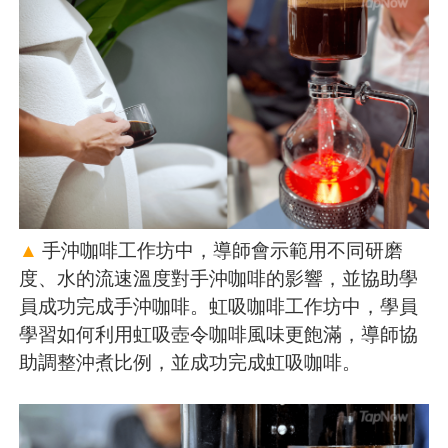
▲
手沖咖啡工作坊中，導師會示範用不同研磨
度、水的流速溫度對手沖咖啡的影響，並協助學
員成功完成手沖咖啡。虹吸咖啡工作坊中，學員
學習如何利用虹吸壺令咖啡風味更飽滿，導師協
助調整沖煮比例，並成功完成虹吸咖啡。