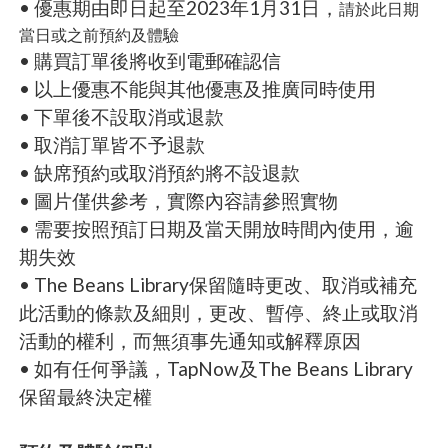
• 優惠期由即日起至2023年1月31日，
請於此日期
當日或之前預約及體驗
• 購買訂單後將收到電郵確認信
• 以上優惠不能與其他優惠及推廣同時使用
• 下單後不設取消或退款
• 取消訂單皆不予退款
• 缺席預約或取消預約將不設退款
• 圖片僅供參考，實際內容請參照實物
• 需要按照預訂日期及當天開放時間內使用，逾
期失效
• The Beans Library保留隨時更改、取消或補充
此活動的條款及細則，更改、暫停、終止或取消
活動的權利，而無須事先通知或解釋原因
• 如有任何爭議，TapNow及The Beans Library
保留最終決定權