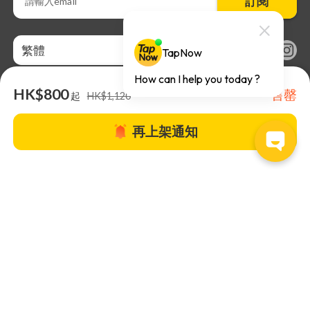
訂閱
繁體
HK$800
售罄
起
HK$1,120
再上架通知
關於TapNow |
TapNow Blog |
加入成為合作夥伴
|
網站條款
|
幫助
中心
© 2026 TapNow. All Rights Reserved.