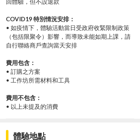
回體驗，但不設退款
COVID19 特別情況安排：
• 如疫情下，體驗活動當日受政府收緊限制政策
（包括限聚令）影響，而導致未能如期上課，請
自行聯絡商戶查詢當天安排
費用包含：
• 訂購之方案
• 工作坊所需材料和工具
費用不包含：
• 以上未提及的消費
體驗地點