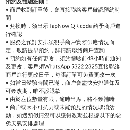
預約及體驗細則：
• 商戶收到訂單後，會直接聯絡客戶確認預約時
間
• 兌換時，須出示TapNow QR code 給予商戶進
行確認
• 服務之預訂安排須視乎商戶實際供應情況而
定，敬請提早預約，詳情請聯絡商戶查詢
• 預約如有任何更改，須於體驗前48小時前通知
及更改，客戶須WhatsApp 5322 2325直接聯絡
商戶進行更改日子，每張訂單可免費更改一次
• 如當日體驗時間已滿，商户會盡快安排通知及
可獲改期，唯不設退款
• 由於座位數量有限，逾時出席，將不獲補時
• 商户或因不可抗力或未能預見的情況取消活
動，如遇類似情況可以獲得改期並根據以下的惡
劣天氣安排處理