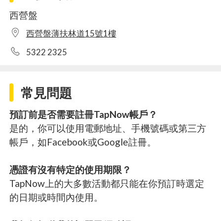
西營盤
西營盤薄扶林道15號1樓
5322 2325
常見問題
預訂前是否需要註冊TapNow帳戶？
是的，你可以使用電郵地址、手機號碼或第三方
帳戶，如Facebook或Google註冊。
憑證有沒有特定的使用期限？
TapNow上的大多數活動都只能在你預訂時選定
的日期或時間內使用。