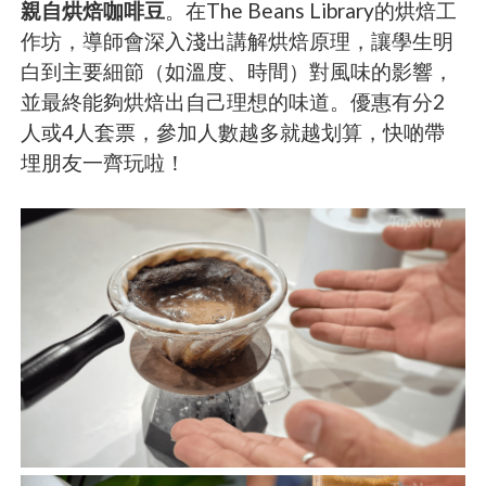
親自烘焙咖啡豆
。在The Beans Library的烘焙工
作坊，導師會深入淺出講解烘焙原理，讓學生明
白到主要細節（如溫度、時間）對風味的影響，
並最終能夠烘焙出自己理想的味道。優惠有分2
人或4人套票，參加人數越多就越划算，快啲帶
埋朋友一齊玩啦！