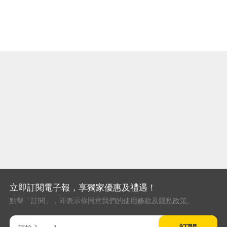
立即訂閱電子報，享獨家優惠及禮遇！
點擊「訂閱」，即表示你同意我們的
使用條款
及
隱私政策
。