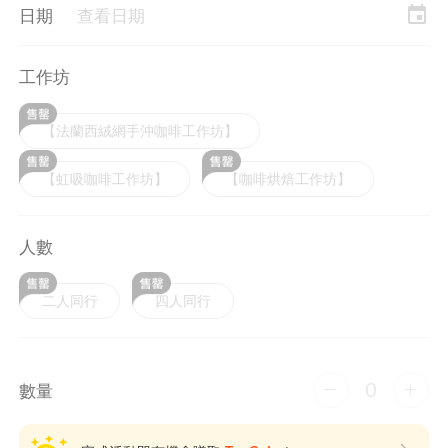
event
日期
查看日期
工作坊
【法蘭西絨網手沖咖啡工作坊】
【虹吸咖啡工作坊】
【咖啡烘焙工作坊】
人數
二人同行
四人同行
0
數量