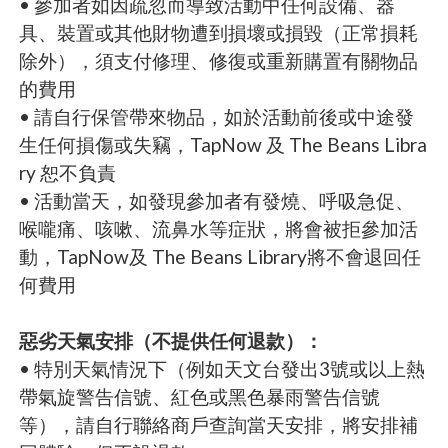
• 參加者如因疏忽而導致活動中任何設備、器
具、裝置或其他財物遭到損壞或損毀（正常損耗
除外），須支付修理、修復或重新購置有關物品
的費用
• 請自行保管帶來物品，如於活動前後或中途發
生任何損傷或失竊，TapNow 及 The Beans Libra
ry 恕不負責
• 活動當天，如發現參加者有發燒、呼吸急促、
喉嚨痛、咳嗽、流鼻水等症狀，將會被拒參加活
動，TapNow及 The Beans Library將不會退回任
何費用
惡劣天氣安排（不提供任何退款）：
• 特別天氣情況下（例如天文台發出3號或以上熱
帶氣旋警告信號、紅色或黑色暴雨警告信號
等），請自行聯絡商戶查詢當天安排，將安排補