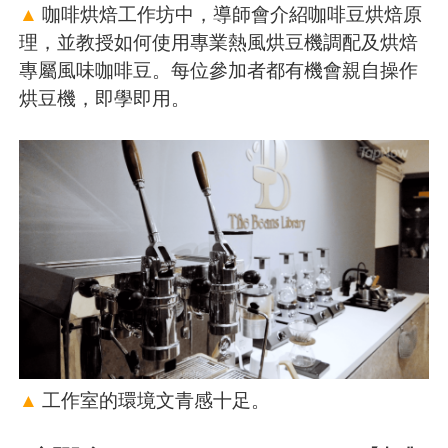
▲
咖啡烘焙工作坊中，導師會介紹咖啡豆烘焙原
理，並教授如何使用專業熱風烘豆機調配及烘焙
專屬風味咖啡豆。每位參加者都有機會親自操作
烘豆機，即學即用。
▲
工作室的環境文青感十足。