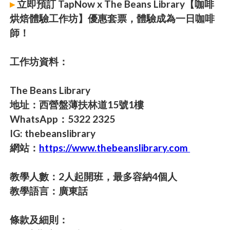
▸
立即預訂 TapNow x The Beans Library【咖啡
烘焙體驗工作坊】優惠套票，體驗成為一日咖啡
師！
工作坊資料：
The Beans Library
地址：西營盤薄扶林道15號1樓
WhatsApp：5322 2325
IG: thebeanslibrary
網站：
https://www.thebeanslibrary.com
教學人數：2人起開班，最多容納4個人
教學語言：廣東話
條款及細則：