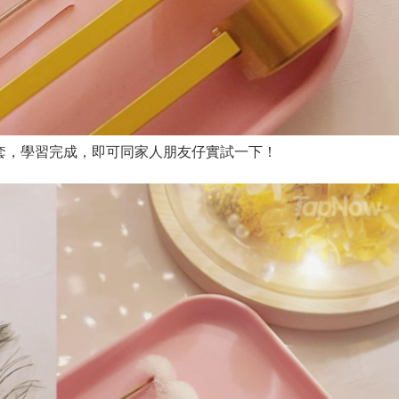
套，學習完成，即可同家人朋友仔實試一下！