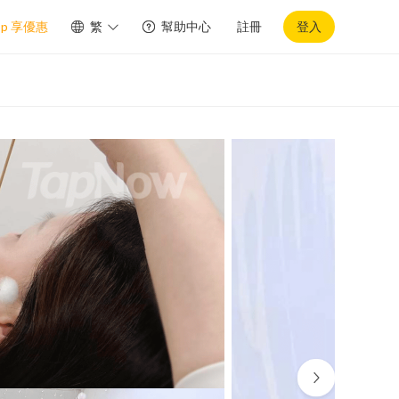
pp 享優惠
繁
幫助中心
註冊
登入