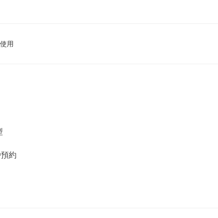
使用
型
戶預約