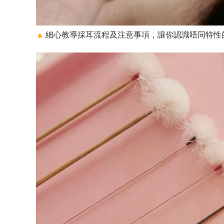
▲
細心教導採耳流程及注意事項，讓你認識唔同特性