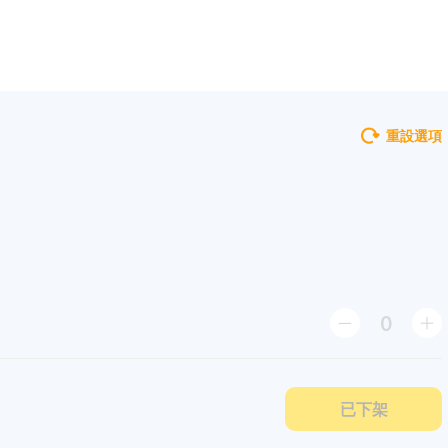
重設選項
0
已下架