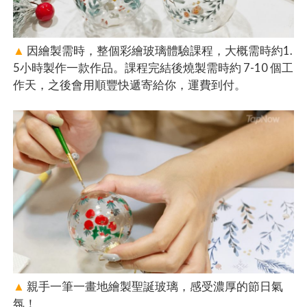
▲
因繪製需時，整個彩繪玻璃體驗課程，大概需時約1.
5小時製作一款作品。課程完結後燒製需時約 7-10 個工
作天，之後會用順豐快遞寄給你，運費到付。
▲
親手一筆一畫地繪製聖誕玻璃，感受濃厚的節日氣
氛！