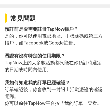
常見問題
預訂前是否需要註冊TapNow帳戶？
是的，你可以使用電郵地址、手機號碼或第三方
帳戶，如Facebook或Google註冊。
憑證有沒有特定的使用期限？
TapNow上的大多數活動都只能在你預訂時選定
的日期或時間內使用。
我如何知道我的訂單已經確認？
訂單確認後，你會收到一封附上活動憑證的確認
電郵。
你可以前往TapNow平台按「我的訂單」查看。