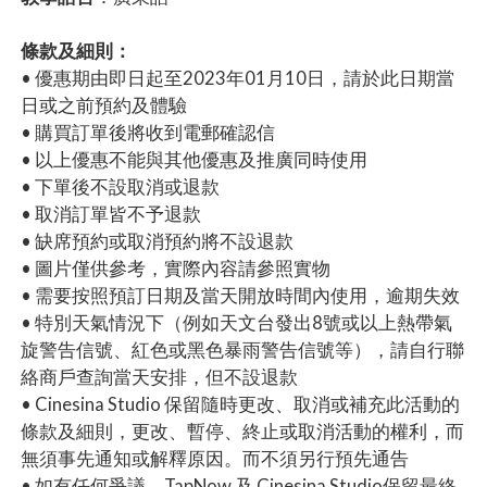
條款及細則：
• 優惠期由即日起至2023年01月10日，請於此日期當
日或之前預約及體驗
• 購買訂單後將收到電郵確認信
• 以上優惠不能與其他優惠及推廣同時使用
• 下單後不設取消或退款
• 取消訂單皆不予退款
• 缺席預約或取消預約將不設退款
• 圖片僅供參考，實際內容請參照實物
• 需要按照預訂日期及當天開放時間內使用，逾期失效
• 特別天氣情況下（例如天文台發出8號或以上熱帶氣
旋警告信號、紅色或黑色暴雨警告信號等），請自行聯
絡商戶查詢當天安排，但不設退款
• Cinesina Studio 保留隨時更改、取消或補充此活動的
條款及細則，更改、暫停、終止或取消活動的權利，而
無須事先通知或解釋原因。而不須另行預先通告
• 如有任何爭議，TapNow 及 Cinesina Studio保留最終