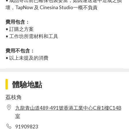
• 成品寄出前已確保包裝妥當，如因運送途中造成之損
壞，TapNow 及 Cinesina Studio一概不負責
費用包含：
• 訂購之方案
• 工作坊所需材料和工具
費用不包含：
• 以上未提及的消費
體驗地點
荔枝角
九龍青山道489-491號香港工業中心C座1樓C14B
室
91909823