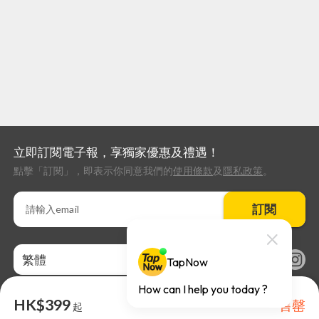
立即訂閱電子報，享獨家優惠及禮遇！
點擊「訂閱」，即表示你同意我們的
使用條款
及
隱私政策
。
訂閱
繁體
HK$399
售罄
起