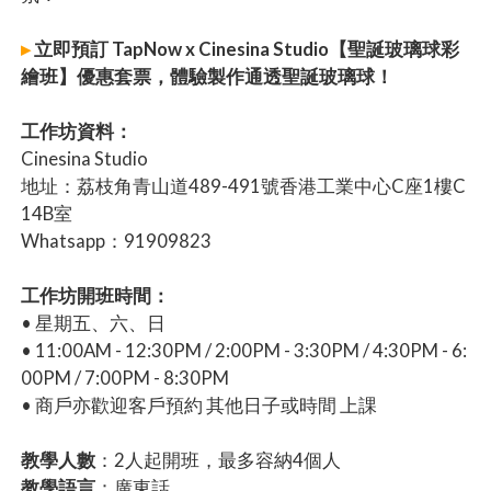
▸
立即預訂 TapNow x Cinesina Studio【聖誕玻璃球彩
繪班】優惠套票，體驗製作通透聖誕玻璃球！
工作坊資料：
Cinesina Studio
地址：荔枝角青山道489-491號香港工業中心C座1樓C
14B室
Whatsapp：91909823
工作坊開班時間：
• 星期五、六、日
• 11:00AM - 12:30PM / 2:00PM - 3:30PM / 4:30PM - 6:
00PM / 7:00PM - 8:30PM
• 商戶亦歡迎客戶預約 其他日子或時間 上課
教學人數
：2人起開班，最多容納4個人
教學語言
：廣東話