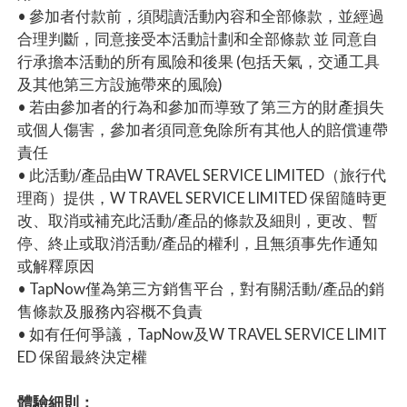
• 參加者付款前，須閱讀活動內容和全部條款，並經過
合理判斷，同意接受本活動計劃和全部條款 並 同意自
行承擔本活動的所有風險和後果 (包括天氣，交通工具
及其他第三方設施帶來的風險)
• 若由參加者的行為和參加而導致了第三方的財產損失
或個人傷害，參加者須同意免除所有其他人的賠償連帶
責任
• 此活動/產品由W TRAVEL SERVICE LIMITED（旅行代
理商）提供，W TRAVEL SERVICE LIMITED 保留隨時更
改、取消或補充此活動/產品的條款及細則，更改、暫
停、終止或取消活動/產品的權利，且無須事先作通知
或解釋原因
• TapNow僅為第三方銷售平台，對有關活動/產品的銷
售條款及服務內容概不負責
• 如有任何爭議，TapNow及W TRAVEL SERVICE LIMIT
ED 保留最終決定權
體驗細則：