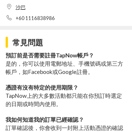
沙巴
+60 1116838986
常見問題
預訂前是否需要註冊TapNow帳戶？
是的，你可以使用電郵地址、手機號碼或第三方
帳戶，如Facebook或Google註冊。
憑證有沒有特定的使用期限？
TapNow上的大多數活動都只能在你預訂時選定
的日期或時間內使用。
我如何知道我的訂單已經確認？
訂單確認後，你會收到一封附上活動憑證的確認