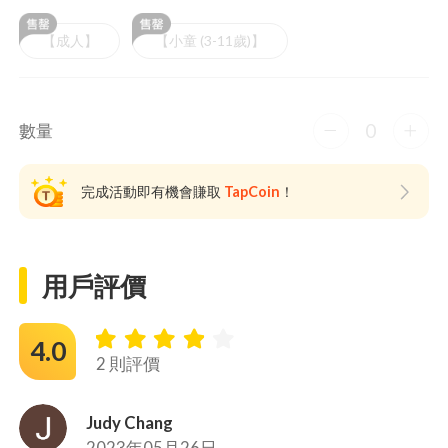
【成人】
【小童 (3-11歲)】
0
數量
完成活動即有機會賺取
TapCoin
！
用戶評價
4.0
2 則評價
Judy Chang
2023年05月26日