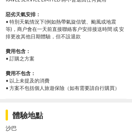
惡劣天氣安排：
• 特別天氣情況下(例如熱帶氣旋信號、颱風或地震
等)，商户會在一天前直接聯絡客户安排接送時間 或 安
排更改其他日期體驗，但不設退款
費用包含：
• 訂購之方案
費用不包含：
• 以上未提及的消費
• 方案不包括個人旅遊保險（如有需要請自行購買）
體驗地點
沙巴