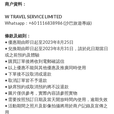
商户資料：
W TRAVEL SERVICE LIMITED
Whatsapp：+60 1116838986 (沙巴旅遊專線)
條款及細則：
• 優惠期由即日起至2023年8月25日
• 兌換期由即日起至2023年8月31日，請於此日期當日
或之前預約及體驗
• 購買訂單後將收到電郵確認信
• 以上優惠不能與其他優惠及推廣同時使用
• 下單後不設取消或退款
• 取消訂單皆不予退款
• 缺席預約或取消預約將不設退款
• 圖片僅供參考，實際內容請參照實物
• 需要按照預訂日期及當天開放時間內使用，逾期失效
• 活動期間之照片及影像拍攝將用於商户記錄及宣傳之
用