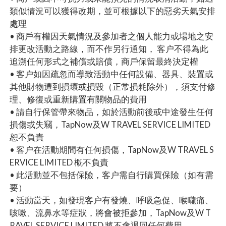
類似情況可以獲得改期，並可根據以下的惡劣天氣安排
處理
• 商戶有權因天氣情況及參加者之個人能力或場地之安
排更改活動之路線，而不作另行通知， 客户不得為此
追溯任何形式之補償或賠償，商戶保留最終決定權
• 客户如因疏忽而導致活動中任何設備、器具、裝置或
其他財物遭到損壞或損毀（正常損耗除外），須支付修
理、修復或重新購置有關物品的費用
• 請自行保管帶來物品，如於活動前後或中途發生任何
損傷或失竊，TapNow及W TRAVEL SERVICE LIMITED
恕不負責
• 客户在活動期間有任何損傷，TapNow及W TRAVEL S
ERVICE LIMITED 概不負責
• 此活動並不包括保險，客户需自行購買保險（如有需
要）
• 活動當天，如發現客户有發燒、呼吸急促、喉嚨痛、
咳嗽、流鼻水等症狀，將會被拒參加，TapNow及W T
RAVEL SERVICE LIMITED 將不會退回任何費用