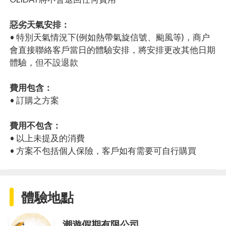
惡劣天氣安排：
• 特別天氣情況下(例如熱帶氣旋信號、颱風等)，商户
會直接聯絡客戶當日的體驗安排，將安排更改其他日期
體驗，但不設退款
費用包含：
• 訂購之方案
費用不包含：
• 以上未提及的消費
• 方案不包括個人保險，客戶如有需要可自行購買
體驗地點
潮遊假期有限公司