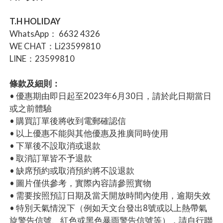
T.H HOLIDAY
WhatsApp： 6632 4326
WE CHAT：Li23599810
LINE：23599810
條款及細則：
• 優惠期由即日起至2023年6月30日，請於此日期當日
或之前體驗
• 購買訂單後將收到電郵確認信
• 以上優惠不能與其他優惠及推廣同時使用
• 下單後不設取消或退款
• 取消訂單皆不予退款
• 缺席預約或取消預約將不設退款
• 圖片僅供參考，實際內容請參照實物
• 需要按照預訂日期及當天開放時間內使用，逾期失效
• 特別天氣情況下（例如天文台發出8號或以上熱帶氣
旋警告信號、紅色或黑色暴雨警告信號等），請自行聯