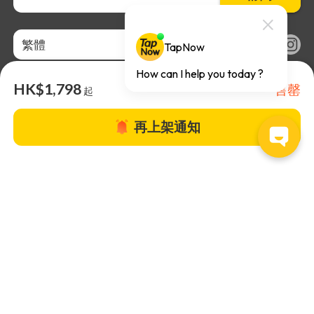
繁體
HK$1,798
售罄
起
再上架通知
關於TapNow |
TapNow Blog |
加入成為合作夥伴
|
網站條款
|
幫助
中心
© 2026 TapNow. All Rights Reserved.