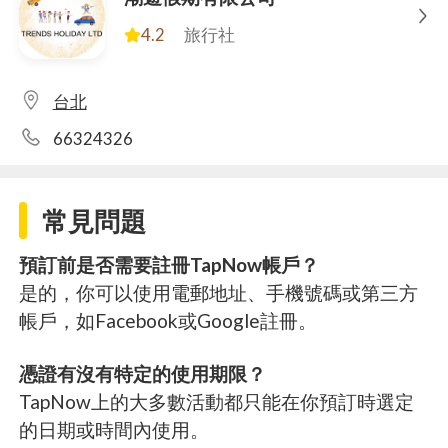
4.2
旅行社
台北
66324326
常見問題
預訂前是否需要註冊TapNow帳戶？
是的，你可以使用電郵地址、手機號碼或第三方
帳戶，如Facebook或Google註冊。
憑證有沒有特定的使用期限？
TapNow上的大多數活動都只能在你預訂時選定
的日期或時間內使用。