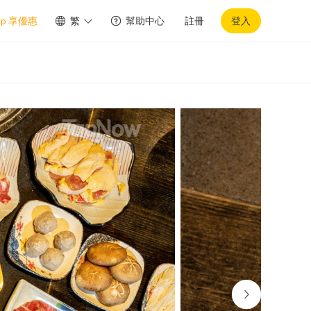
pp 享優惠
繁
幫助中心
註冊
登入