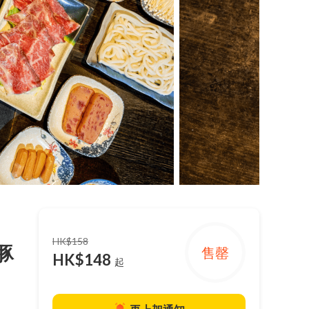
HK$158
豚
售罄
HK$148
起