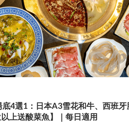
湯底4選1：日本A3雪花和牛、西班牙
位以上送酸菜魚】｜每日適用