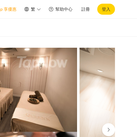
pp 享優惠
繁
幫助中心
註冊
登入