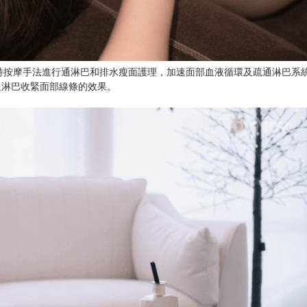
特按摩手法進行通淋巴和排水瘦面護理，加速面部血液循環及疏通淋巴系
通淋巴收緊面部線條的效果。