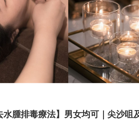
面部去水腫排毒療法】男女均可｜尖沙咀