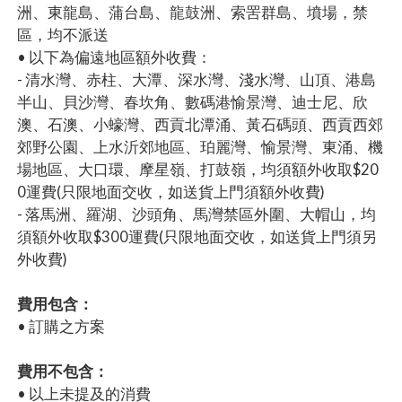
洲、東龍島、蒲台島、龍鼓洲、索罟群島、墳場，禁
區，均不派送
• 以下為偏遠地區額外收費：
- 清水灣、赤柱、大潭、深水灣、淺水灣、山頂、港島
半山、貝沙灣、春坎角、數碼港愉景灣、迪士尼、欣
澳、石澳、小蠔灣、西貢北潭涌、黃石碼頭、西貢西郊
郊野公園、上水沂郊地區、珀麗灣、愉景灣、東涌、機
場地區、大口環、摩星嶺、打鼓嶺，均須額外收取$20
0運費(只限地面交收，如送貨上門須額外收費)
- 落馬洲、羅湖、沙頭角、馬灣禁區外圍、大帽山，均
須額外收取$300運費(只限地面交收，如送貨上門須另
外收費)
費用包含：
• 訂購之方案
費用不包含：
• 以上未提及的消費