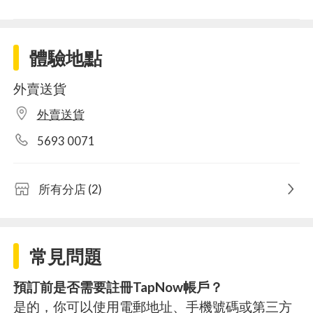
體驗地點
外賣送貨
外賣送貨
5693 0071
所有分店 (2)
常見問題
預訂前是否需要註冊TapNow帳戶？
是的，你可以使用電郵地址、手機號碼或第三方