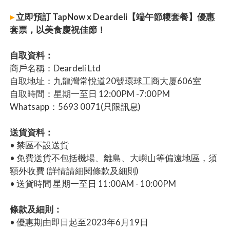
▸
立即預訂 TapNow x Deardeli【端午節糭套餐】優惠
套票，以美食慶祝佳節！
自取資料：
商戶名稱：Deardeli Ltd
自取地址：九龍灣常悅道20號環球工商大厦606室
自取時間：星期一至日 12:00PM -7:00PM
Whatsapp：5693 0071(只限訊息)
送貨資料：
• 禁區不設送貨
• 免費送貨不包括機場、離島、大嶼山等偏遠地區，須
額外收費 (詳情請細閱條款及細則)
• 送貨時間 星期一至日 11:00AM - 10:00PM
條款及細則：
• 優惠期由即日起至2023年6月19日