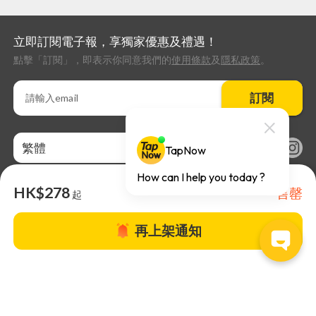
立即訂閱電子報，享獨家優惠及禮遇！
點擊「訂閱」，即表示你同意我們的
使用條款
及
隱私政策
。
訂閱
繁體
HK$278
售罄
起
再上架通知
關於TapNow |
TapNow Blog |
加入成為合作夥伴
|
網站條款
|
幫助
中心
© 2026 TapNow. All Rights Reserved.