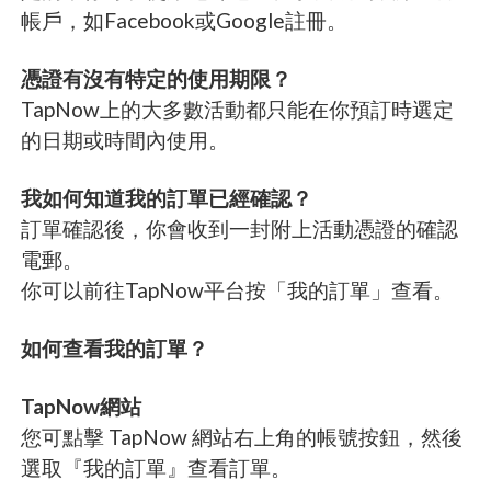
帳戶，如Facebook或Google註冊。
憑證有沒有特定的使用期限？
TapNow上的大多數活動都只能在你預訂時選定
的日期或時間內使用。
我如何知道我的訂單已經確認？
訂單確認後，你會收到一封附上活動憑證的確認
電郵。
你可以前往TapNow平台按「我的訂單」查看。
如何查看我的訂單？
TapNow網站
您可點擊 TapNow 網站右上角的帳號按鈕，然後
選取『我的訂單』查看訂單。