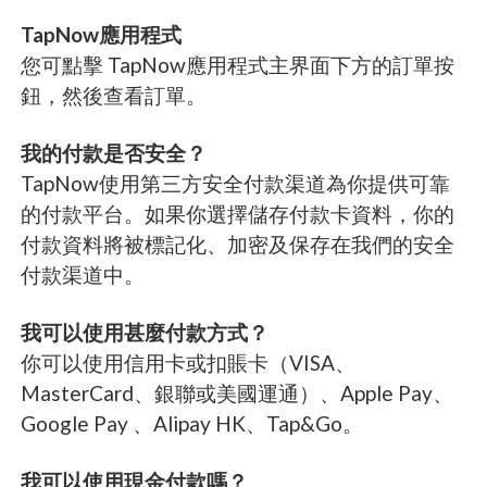
TapNow應用程式
您可點擊 TapNow應用程式主界面下方的訂單按
鈕，然後查看訂單。
我的付款是否安全？
TapNow使用第三方安全付款渠道為你提供可靠
的付款平台。如果你選擇儲存付款卡資料，你的
付款資料將被標記化、加密及保存在我們的安全
付款渠道中。
我可以使用甚麼付款方式？
你可以使用信用卡或扣賬卡（VISA、
MasterCard、銀聯或美國運通）、Apple Pay、
Google Pay 、Alipay HK、Tap&Go。
我可以使用現金付款嗎？