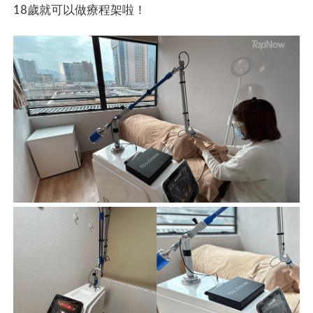
18歲就可以做療程架啦！