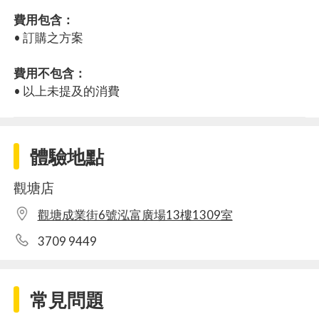
費用包含：
• 訂購之方案
費用不包含：
• 以上未提及的消費
體驗地點
觀塘店
觀塘成業街6號泓富廣場13樓1309室
3709 9449
常見問題