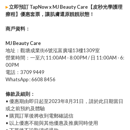
▸
立即預訂 TapNow x MJ Beauty Care【皮秒光學護理
療程】優惠套票，讓肌膚還原靚靚狀態！
商戶資料：
MJ Beauty Care
地址：觀塘成業街6號泓富廣場13樓1309室
營業時間：一至六 11:00AM - 8:00PM / 日 11:00AM - 6:
00PM
電話：3709 9449
WhatsApp : 6608 8456
條款及細則：
• 優惠期由即日起至2023年8月31日，請於此日期當日
或之前預約及體驗
• 購買訂單後將收到電郵確認信
• 以上優惠不能與其他優惠及推廣同時使用