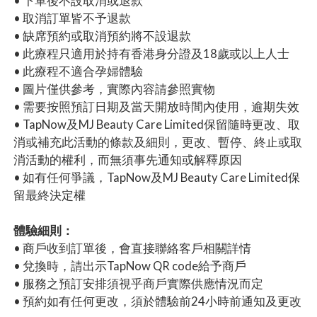
• 下單後不設取消或退款
• 取消訂單皆不予退款
• 缺席預約或取消預約將不設退款
• 此療程只適用於持有香港身分證及18歲或以上人士
• 此療程不適合孕婦體驗
• 圖片僅供參考，實際內容請參照實物
• 需要按照預訂日期及當天開放時間內使用，逾期失效
• TapNow及MJ Beauty Care Limited保留隨時更改、取
消或補充此活動的條款及細則，更改、暫停、終止或取
消活動的權利，而無須事先通知或解釋原因
• 如有任何爭議，TapNow及MJ Beauty Care Limited保
留最終決定權
體驗細則：
• 商戶收到訂單後，會直接聯絡客戶相關詳情
• 兌換時，請出示TapNow QR code給予商戶
• 服務之預訂安排須視乎商戶實際供應情況而定
• 預約如有任何更改，須於體驗前24小時前通知及更改