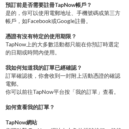
預訂前是否需要註冊TapNow帳戶？
是的，你可以使用電郵地址、手機號碼或第三方
帳戶，如Facebook或Google註冊。
憑證有沒有特定的使用期限？
TapNow上的大多數活動都只能在你預訂時選定
的日期或時間內使用。
我如何知道我的訂單已經確認？
訂單確認後，你會收到一封附上活動憑證的確認
電郵。
你可以前往TapNow平台按「我的訂單」查看。
如何查看我的訂單？
TapNow網站