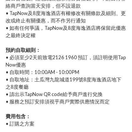
絡商戶查詢當天安排，但不設退款
• TapNow及8度海逸酒店有權修改有關條款及細則、更
改或終止有關優惠，而不作另行通知
• 如有任何爭議，TapNow及8度海逸酒店將保留此優惠
之最終決定權
預約自取細則：
• 必須至少2天前致電2126 1960 預訂，須註明使用Tap
Now優惠
• 自取時間：10:00AM - 10:00PM
• 自取地址：土瓜灣九龍城道199號8度海逸酒店地下
之8度餐廳
• 請出示TapNow QR code給予商戶進行兌換
• 服務之預訂安排須視乎商戶實際供應情況而定
費用包含：
• 訂購之方案