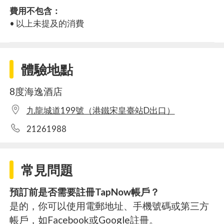
費用不包含：
• 以上未提及的消費
體驗地點
8度海逸酒店
九龍城道199號（港鐵宋皇臺站D出口）
21261988
常見問題
預訂前是否需要註冊TapNow帳戶？
是的，你可以使用電郵地址、手機號碼或第三方
帳戶，如Facebook或Google註冊。