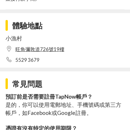
體驗地點
小漁村
旺角彌敦道726號19樓
5529 3679
常見問題
預訂前是否需要註冊TapNow帳戶？
是的，你可以使用電郵地址、手機號碼或第三方
帳戶，如Facebook或Google註冊。
憑證有沒有特定的使用期限？