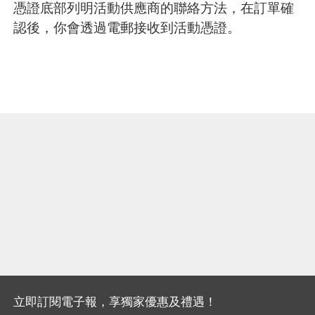
憑證底部列明活動供應商的聯絡方法，在訂單確
認後，你會透過電郵接收到活動憑證。
立即訂閱電子報，享獨家優惠及禮遇！