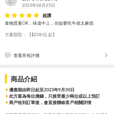
2023年06月23日
超讚
食物質素OK，味道中上，但如要吃牛就太麻煩
方案類型： 
【$228/位 起】
查看所有評價
商品介紹
✦
優惠期由即日起至2023年9月30日
✦
此方案為每位價錢，只接受最少兩位或以上預訂
✦
商戶收到訂單後，會直接聯絡客戶相關詳情