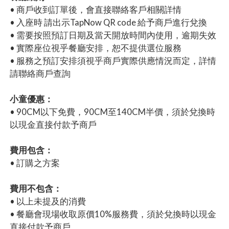
• 商戶收到訂單後，會直接聯絡客戶相關詳情
• 入座時 請出示TapNow QR code 給予商戶進行兌換
• 需要按照預訂日期及當天開放時間內使用，逾期失效
• 實際座位視乎餐廳安排，恕不提供選位服務
• 服務之預訂安排須視乎商戶實際供應情況而定，詳情
請聯絡商戶查詢
小童優惠：
• 90CM以下免費，90CM至140CM半價，須於兌換時
以現金直接付款予商戶
費用包含：
• 訂購之方案
費用不包含：
• 以上未提及的消費
• 餐廳會現場收取原價10%服務費，須於兌換時以現金
直接付款予商戶