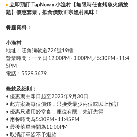
▸
立即預訂 TapNow x 小漁村【無限時任食烤魚火鍋放
題】優惠套票，抵食價歎正宗漁村風味！
餐廳資料：
小漁村
地址：旺角彌敦道726號19樓
營業時間：一至日 12:00PM - 3:00PM／5:30PM - 11:4
5PM
電話：5529 3679
條款及細則：
• 優惠期由即日起至2023年9月30日
• 此方案為每位價錢，只接受最少兩位或以上預訂
• 優惠只適用於堂食，座位有限，先訂先得
• 用餐時間為5:30PM - 11:45PM
• 最後落單時間為11:00PM
• 取消訂單皆不予退款