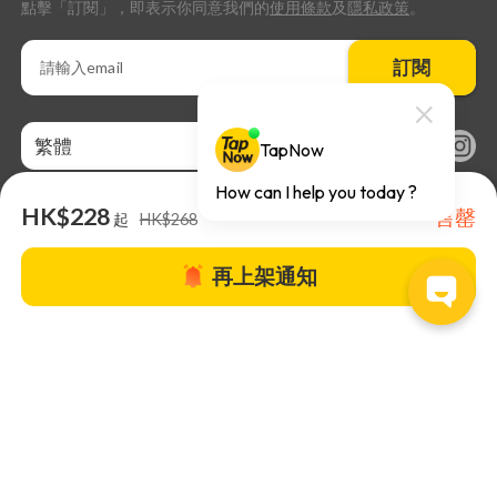
點擊「訂閱」，即表示你同意我們的
使用條款
及
隱私政策
。
訂閱
繁體
HK$228
售罄
起
HK$268
再上架通知
關於TapNow |
TapNow Blog |
加入成為合作夥伴
|
網站條款
|
幫助
中心
© 2026 TapNow. All Rights Reserved.