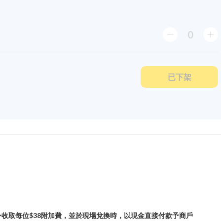
0
已下架
收取每位$38附加費，並於現場兌換時，以現金直接付款予商戶