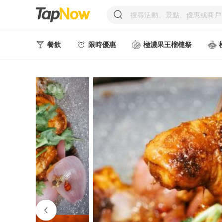
餐飲
限時優惠
極濃果王榴槤祭
人氣甜點
中式美食
西式美食
日韓美食
台式美食
東南亞美食
中西式美食