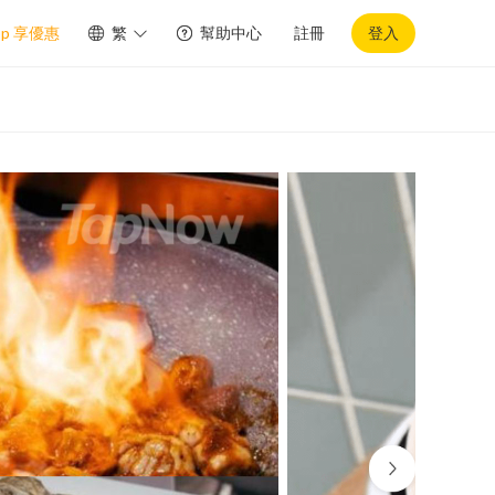
pp 享優惠
繁
幫助中心
註冊
登入