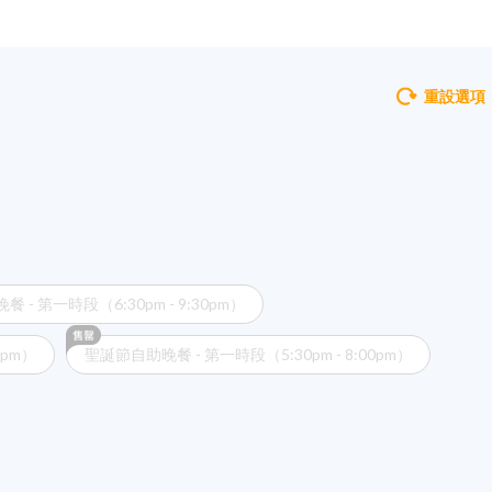
重設選項
- 第一時段（6:30pm - 9:30pm）
0pm）
聖誕節自助晚餐 - 第一時段（5:30pm - 8:00pm）