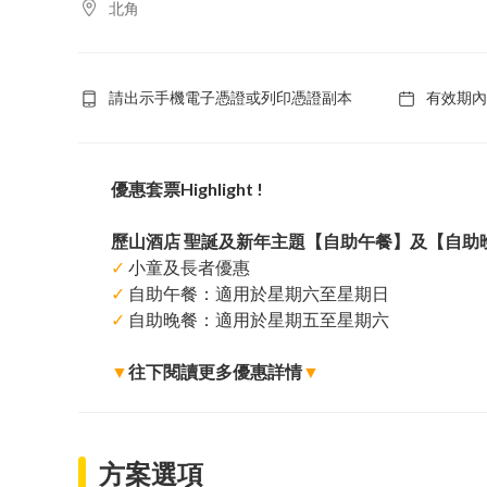
北角
請出示手機電子憑證或列印憑證副本
有效期內
優惠套票Highlight !
歷山酒店 聖誕及新年主題【自助午餐】及【自助
✓
小童及長者優惠
✓
自助午餐：適用於星期六至星期日
✓
自助晚餐：適用於星期五至星期六
▼
往下閱讀更多優惠詳情
▼
方案選項