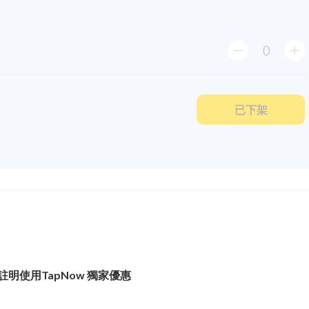
0
已下架
註明使用TapNow 獨家優惠