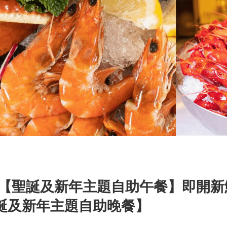
酒店【聖誕及新年主題自助午餐】即開新
誕及新年主題自助晚餐】