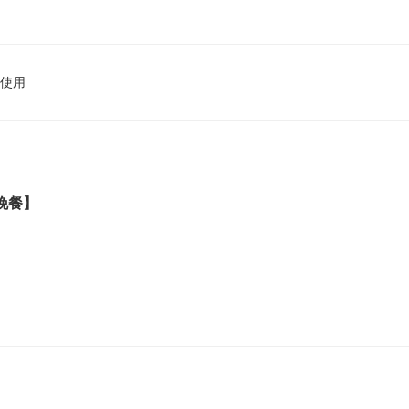
使用
晚餐】