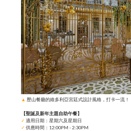
▲
歷山餐廳的維多利亞宮廷式設計風格，打卡一流！
【聖誕及新年主題自助午餐】
✓
適用日期：星期六及星期日
✓
供應時間：12:00PM - 2:30PM