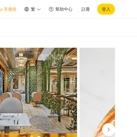
pp 享優惠
繁
幫助中心
註冊
登入