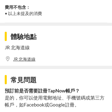
費用不包含：
• 以上未提及的消費
體驗地點
JR 北海道線
JR 北海道線
常見問題
預訂前是否需要註冊TapNow帳戶？
是的，你可以使用電郵地址、手機號碼或第三方
帳戶，如Facebook或Google註冊。