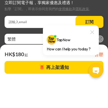
立即訂閱電子報，享獨家優惠及禮遇！
點擊「訂閱」，即表示你同意我們的
使用條款
及
隱私政策
。
訂閱
繁體
HK$180
售罄
起
再上架通知
關於TapNow |
TapNow Blog |
加入成為合作夥伴
|
網站條款
|
幫助
中心
© 2026 TapNow. All Rights Reserved.