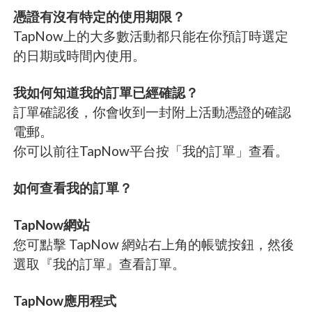
憑證有沒有特定的使用期限？
TapNow上的大多數活動都只能在你預訂時選定
的日期或時間內使用。
我如何知道我的訂單已經確認？
訂單確認後，你會收到一封附上活動憑證的確認
電郵。
你可以前往TapNow平台按「我的訂單」查看。
如何查看我的訂單？
TapNow網站
您可點擊 TapNow 網站右上角的帳號按鈕，然後
選取『我的訂單』查看訂單。
TapNow應用程式