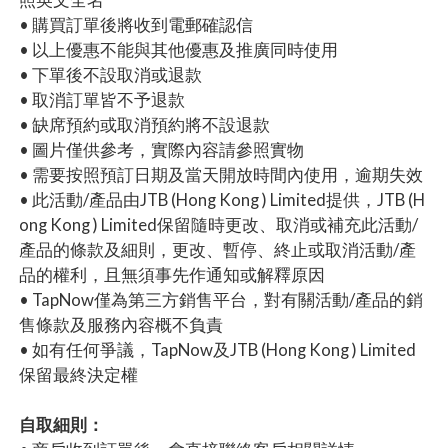
• 購買訂單後將收到電郵確認信
• 以上優惠不能與其他優惠及推廣同時使用
• 下單後不設取消或退款
• 取消訂單皆不予退款
• 缺席預約或取消預約將不設退款
• 圖片僅供參考，實際內容請參照實物
• 需要按照預訂日期及當天開放時間內使用，逾期失效
• 此活動/產品由JTB (Hong Kong ) Limited提供，JTB (H
ong Kong ) Limited保留隨時更改、取消或補充此活動/
產品的條款及細則，更改、暫停、終止或取消活動/產
品的權利，且無須事先作通知或解釋原因
• TapNow僅為第三方銷售平台，對有關活動/產品的銷
售條款及服務內容概不負責
• 如有任何爭議，TapNow及JTB (Hong Kong ) Limited
保留最終決定權
自取細則：