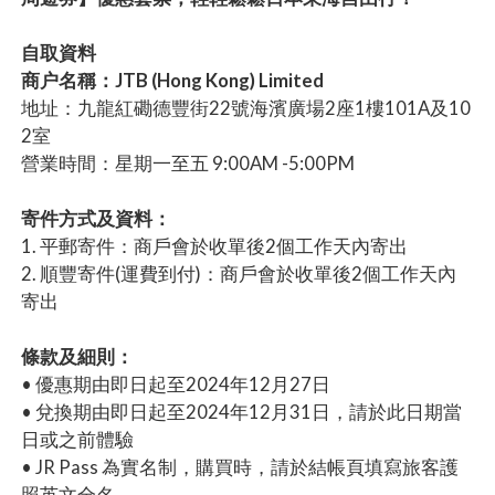
自取資料
商户名稱：JTB (Hong Kong) Limited
地址：九龍紅磡德豐街22號海濱廣場2座1樓101A及10
2室
營業時間：星期一至五 9:00AM -5:00PM
寄件方式及資料：
1. 平郵寄件：商戶會於收單後2個工作天內寄出
2. 順豐寄件(運費到付)：商戶會於收單後2個工作天內
寄出
條款及細則：
• 優惠期由即日起至2024年12月27日
• 兌換期由即日起至2024年12月31日，請於此日期當
日或之前體驗
• JR Pass 為實名制，購買時，請於結帳頁填寫旅客護
照英文全名