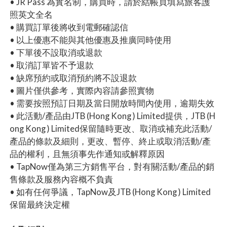
• JR Pass 為實名制，購買時，請於結帳頁填寫旅客護
照英文全名
• 購買訂單後將收到電郵確認信
• 以上優惠不能與其他優惠及推廣同時使用
• 下單後不設取消或退款
• 取消訂單皆不予退款
• 缺席預約或取消預約將不設退款
• 圖片僅供參考，實際內容請參照實物
• 需要按照預訂日期及當日開放時間內使用，逾期失效
• 此活動/產品由JTB (Hong Kong ) Limited提供，JTB (H
ong Kong ) Limited保留隨時更改、取消或補充此活動/
產品的條款及細則，更改、暫停、終止或取消活動/產
品的權利，且無須事先作通知或解釋原因
• TapNow僅為第三方銷售平台，對有關活動/產品的銷
售條款及服務內容概不負責
• 如有任何爭議，TapNow及JTB (Hong Kong ) Limited
保留最終決定權