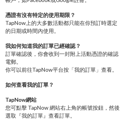
憑證有沒有特定的使用期限？
TapNow上的大多數活動都只能在你預訂時選定
的日期或時間內使用。
我如何知道我的訂單已經確認？
訂單確認後，你會收到一封附上活動憑證的確認
電郵。
你可以前往TapNow平台按「我的訂單」查看。
如何查看我的訂單？
TapNow網站
您可點擊 TapNow 網站右上角的帳號按鈕，然後
選取『我的訂單』查看訂單。