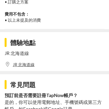
• 訂購之方案
費用不包含：
• 以上未提及的消費
體驗地點
JR 北海道線
JR 北海道線
常見問題
預訂前是否需要註冊TapNow帳戶？
是的，你可以使用電郵地址、手機號碼或第三方
帳戶，如Facebook或Google註冊。