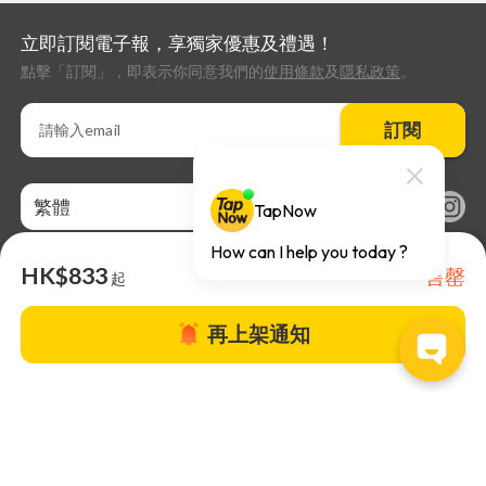
立即訂閱電子報，享獨家優惠及禮遇！
點擊「訂閱」，即表示你同意我們的
使用條款
及
隱私政策
。
訂閱
繁體
HK$833
售罄
起
再上架通知
關於TapNow |
TapNow Blog |
加入成為合作夥伴
|
網站條款
|
幫助
中心
© 2026 TapNow. All Rights Reserved.