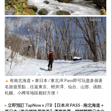
▲
有南北海道＋東日本 / 東北JR Pass即可玩盡多個著
名旅遊景點，往返東京、輕井澤、仙台、山形、函館、
札幌、小樽等地區都好方便！
▸
立即預訂 TapNow x JTB【日本JR PASS - 南北海道＋