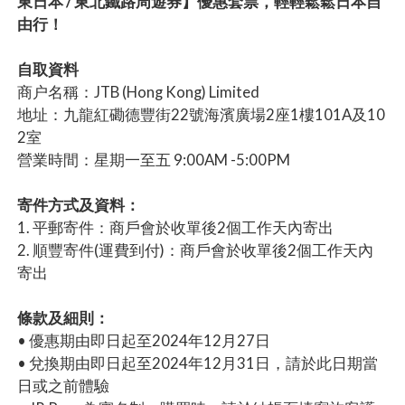
東日本 / 東北鐵路周遊券】優惠套票，輕輕鬆鬆日本自
由行！
自取資料
商户名稱：JTB (Hong Kong) Limited
地址：九龍紅磡德豐街22號海濱廣場2座1樓101A及10
2室
營業時間：星期一至五 9:00AM -5:00PM
寄件方式及資料：
1. 平郵寄件：商戶會於收單後2個工作天內寄出
2. 順豐寄件(運費到付)：商戶會於收單後2個工作天內
寄出
條款及細則：
• 優惠期由即日起至2024年12月27日
• 兌換期由即日起至2024年12月31日，請於此日期當
日或之前體驗