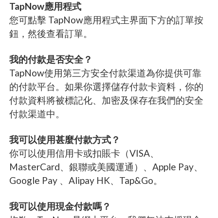
TapNow應用程式
您可點擊 TapNow應用程式主界面下方的訂單按
鈕，然後查看訂單。
我的付款是否安全？
TapNow使用第三方安全付款渠道為你提供可靠
的付款平台。如果你選擇儲存付款卡資料，你的
付款資料將被標記化、加密及保存在我們的安全
付款渠道中。
我可以使用甚麼付款方式？
你可以使用信用卡或扣賬卡（VISA、
MasterCard、銀聯或美國運通）、Apple Pay、
Google Pay 、Alipay HK、Tap&Go。
我可以使用現金付款嗎？