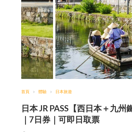
首頁
體驗
日本旅遊
chevron_right
chevron_right
日本 JR PASS【西日本＋
｜7日券｜可即日取票