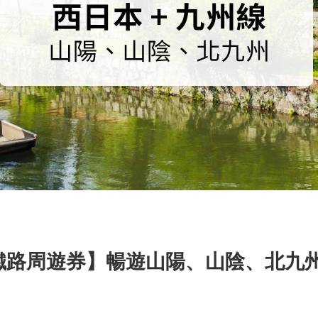
九州鐵路周遊券】暢遊山陽、山陰、北九