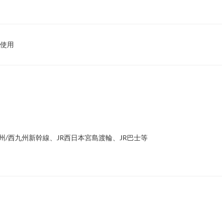
使用
州/西九州新幹線、JR西日本宮島渡輪、JR巴士等