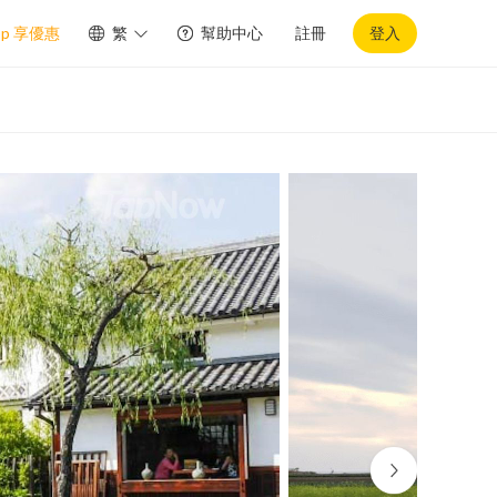
pp 享優惠
繁
幫助中心
註冊
登入