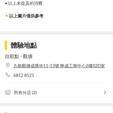
• 以上未提及的消費
✦
以上圖片僅供參考
體驗地點
自取點 - 觀塘
九龍觀塘成業街11-13號 華成工商中心2樓02D室
6812 8525
所有分店 (2)