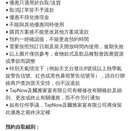
• 優惠只適用於自取/送貨
• 取消訂單皆不予退款
• 優惠不得兌換現金
• 不能與其他優惠同時使用
• 購買方案後不能更改其他方案或退款
• 預約一經確認後，不能更改預約時間
• 需要按照預訂日期及當天開放時間內使用，逾期失效
• 以上圖片僅供參考，食物款式及飲品種類會因應貨源
或季節而調整
• 特別天氣情況下（例如天文台發出8號或以上熱帶氣
旋警告信號、紅色或黑色暴雨警告信號等），請自行聯
絡商戶查詢當天安排，但不設退款
• TapNow及爾雅家宴有限公司有權修改有關條款及細
則、更改或終止有關優惠，而不作另行通知
• 如有任何爭議，TapNow及爾雅家宴有限公司將保留
此優惠之最終決定權
預約自取細則：