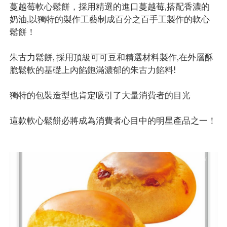
蔓越莓軟心鬆餅，採用精選的進口蔓越莓,搭配香濃的
奶油,以獨特的製作工藝制成百分之百手工製作的軟心
鬆餅！
朱古力鬆餅, 採用頂級可可豆和精選材料製作,在外層酥
脆鬆軟的基礎上內餡飽滿濃郁的朱古力餡料!
獨特的包裝造型也肯定吸引了大量消費者的目光
這款軟心鬆餅必將成為消費者心目中的明星產品之一！