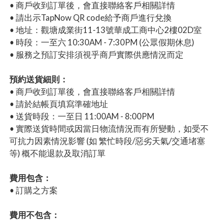
• 商戶收到訂單後，會直接聯絡客戶相關詳情
• 請出示TapNow QR code給予商戶進行兌換
• 地址：觀塘成業街11-13號華成工商中心2樓02D室
• 時段：一至六 10:30AM - 7:30PM (公眾假期休息)
• 服務之預訂安排須視乎商戶實際供應情況而定
預約送貨細則：
• 商戶收到訂單後，會直接聯絡客戶相關詳情
• 請於結帳頁填寫準確地址
• 送貨時段：一至日 11:00AM - 8:00PM
• 實際送貨時間或因當日物流情況而有所變動，如受不
可抗力因素情況影響 (如 繁忙時段/惡劣天氣/交通堵塞
等) 概不能退款及取消訂單
費用包含：
• 訂購之方案
費用不包含：