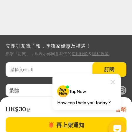
立即訂閱電子報，享獨家優惠及禮遇！
點擊「訂閱」，即表示你同意我們的
使用條款
及
隱私政策
。
訂閱
繁體
HK$30
售罄
起
再上架通知