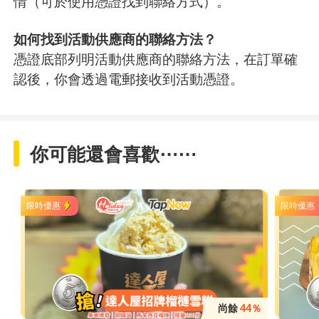
情（可於使用憑證找到聯絡方式）。
如何找到活動供應商的聯絡方法？
憑證底部列明活動供應商的聯絡方法，在訂單確
認後，你會透過電郵接收到活動憑證。
你可能還會喜歡⋯⋯
限時優惠
限時優惠
尚餘
44％