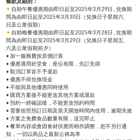
條款及細則：
✦
自助午餐優惠期由即日起至2025年3月29日 , 兌換期
間為由即日起至2025年3月30日（兌換日子星期六、
日及公衆假期）
✦
自助晚餐優惠期由即日起至2025年3月28日 , 兌換期
間為由即日起至2025年3月29日（兌換日子星期五、
六及公衆假期前夕）
• 加一服務費按原價計算
• 優惠適用於堂食，座位有限，先訂先得
• 取消訂單皆不予退款
• 優惠不得兌換現金
• 不能與其他優惠同時使用
• 購買方案後不能更改其他方案或退款
• 預約一經確認後，不能更改預約時間
• 需要按照預訂日期及當天開放時間內使用，逾期失效
• 方案之免費食品數量有限，送完即止
• 餐單內容或會因食材供應而稍作調整，恕不另行通
知，一切以商品之最新公佈為準