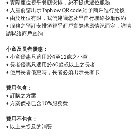
• 實際座位視乎餐廳安排，恕不提供選位服務
• 入座前請出示TapNow QR code 給予商戶進行兌換
• 由於座位有限，我們建議您及早自行聯絡餐廳預約
• 服務之預訂安排須視乎商戶實際供應情況而定，詳情
請聯絡商戶查詢
小童及長者優惠：
• 小童優惠只適用於4至11歲之小童
• 長者優惠只適用於60歲或以上之長者
• 使用長者優惠時，長者必須出示長者卡
費用包含：
• 訂購之方案
• 方案價格已含10%服務費
費用不包含：
• 以上未提及的消費