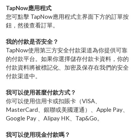
TapNow應用程式
您可點擊 TapNow應用程式主界面下方的訂單按
鈕，然後查看訂單。
我的付款是否安全？
TapNow使用第三方安全付款渠道為你提供可靠
的付款平台。如果你選擇儲存付款卡資料，你的
付款資料將被標記化、加密及保存在我們的安全
付款渠道中。
我可以使用甚麼付款方式？
你可以使用信用卡或扣賬卡（VISA、
MasterCard、銀聯或美國運通）、Apple Pay、
Google Pay 、Alipay HK、Tap&Go。
我可以使用現金付款嗎？