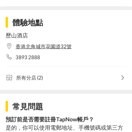
體驗地點
歷山酒店
香港北角城市花園道32號
3893 2888
所有分店 (2)
常見問題
預訂前是否需要註冊TapNow帳戶？
是的，你可以使用電郵地址、手機號碼或第三方