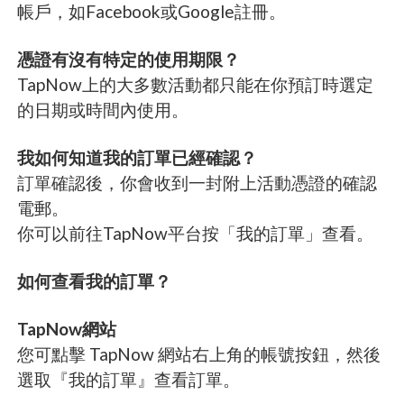
帳戶，如Facebook或Google註冊。
憑證有沒有特定的使用期限？
TapNow上的大多數活動都只能在你預訂時選定
的日期或時間內使用。
我如何知道我的訂單已經確認？
訂單確認後，你會收到一封附上活動憑證的確認
電郵。
你可以前往TapNow平台按「我的訂單」查看。
如何查看我的訂單？
TapNow網站
您可點擊 TapNow 網站右上角的帳號按鈕，然後
選取『我的訂單』查看訂單。