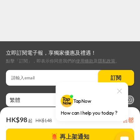
立即訂閱電子報，享獨家優惠及禮遇！
點擊「訂閱」，即表示你同意我們的
使用條款
及
隱私政策
。
訂閱
繁體
HK$98
售罄
起
HK$148
再上架通知