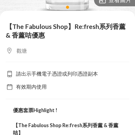
lens
【The Fabulous Shop】Re:fresh系列香薰
& 香薰咭優惠
觀塘
請出示手機電子憑證或列印憑證副本
有效期內使用
優惠套票Highlight !
【The Fabulous Shop Re:fresh系列香薰 & 香薰
咭】