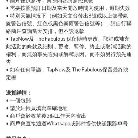
• 圖片僅供參考，實際內容請參照實物
• 需要按照預訂日期及當天開放時間內使用，逾期失效
• 特別天氣情況下（例如天文台發出8號或以上熱帶氣
旋警告信號、紅色或黑色暴雨警告信號等），請自行聯
絡商戶查詢當天安排，但不設退款
• TapNow及 The Fabulous 保留隨時更改、取消或補充
此活動的條款及細則，更改、暫停、終止或取消活動的
權利，而無須事先通知或解釋原因。而不須另行預先通
告
• 如有任何爭議，TapNow及 The Fabulous保留最終決
定權
送貨詳情：
• 一個包郵
• 請於結帳頁填寫準確地址
• 商戶會於收單後3個工作天內寄出
• 商戶會直接通過Whatsapp或郵件提供快递跟踪单号