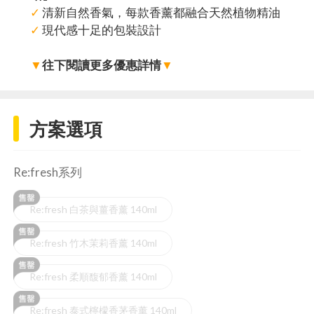
✓
清新自然香氣，每款香薰都融合天然植物精油
✓
現代感十足的包裝設計
▼
往下閱讀更多優惠詳情
▼
方案選項
Re:fresh系列
Re:fresh 白茶與薑香薰 140ml
Re:fresh 竹木茉莉香薰 140ml
Re:fresh 柔順馥郁香薰 140ml
Re:fresh 泰式檸檬香茅香薰 140ml