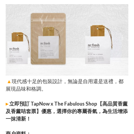
▲
現代感十足的包裝設計，無論是自用還是送禮，都
展現品味和格調。
▸
立即預訂 TapNow x The Fabulous Shop【高品質香薰
及香薰咭套票】優惠，選擇你的專屬香氣，為生活增添
一抹清新！
商户資料：