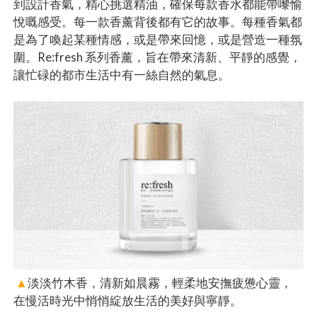
到設計香氣，精心挑選精油，確保每款香水都能帶嚟愉
悅嘅感受。每一款香薰背後都有它的故事。每種香氣都
是為了喚起某種情感，或是帶來回憶，或是營造一種氛
圍。Re:fresh 系列香薰，旨在帶來清新、平靜的感覺，
讓忙碌的都市生活中有一絲自然的氣息。​
▲
淡淡竹木香，清新如晨霧，輕柔地安撫疲憊心靈，
在慢活時光中悄悄綻放生活的美好與寧靜。