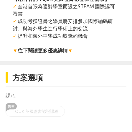
✓
全港首張為適齡學童而設之STEAM 國際認可
證書
✓
成功考獲證書之學員將安排參加國際編碼研
討、與海外學生進行學術上的交流
✓
提升和海外中學成功取錄的機會
▼
往下閱讀更多優惠詳情
▼
方案選項
課程
TQUK 英國證書認證課程