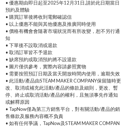
• 優惠期由即日起至2025年12月31日,請於此日期當日
預約及體驗
• 購買訂單後將收到電郵確認信
• 以上優惠不能與其他優惠及推廣同時使用
• 價格有機會會隨著市場狀況而有所改變，恕不另行通
知
• 下單後不設取消或退款
• 取消訂單皆不予退款
• 缺席預約或取消預約將不設退款
• 圖片僅供參考，實際內容請參照實物
• 需要按照預訂日期及當天開放時間內使用，逾期失效
• 此活動/產品由STEAM MAKER COMPANY保留隨時更
改、取消或補充此活動/產品的條款及細則，更改、暫
停、終止或取消活動/產品的權利，且無須事先作通知
或解釋原因
• TapNow僅為第三方銷售平台，對有關活動/產品的銷
售條款及服務內容概不負責
• 如有任何爭議，TapNow及STEAM MAKER COMPAN