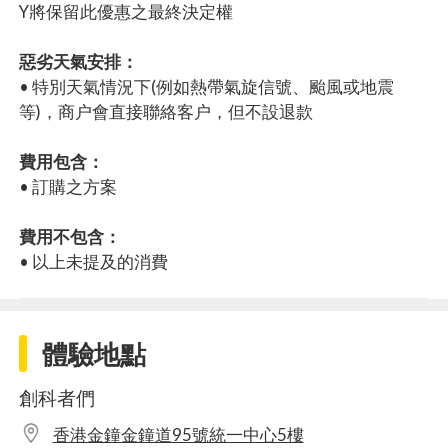
Y將保留此優惠之最終決定權
惡劣天氣安排：
• 特別天氣情況下(例如熱帶氣旋信號、颱風或地震
等)，商户會直接聯絡客户，但不設退款
費用包含：
• 訂購之方案
費用不包含：
• 以上未提及的消費
體驗地點
創科者們
香港金鐘金鐘道95號統一中心5樓