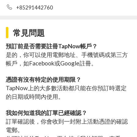
+85291442760
常見問題
預訂前是否需要註冊TapNow帳戶？
是的，你可以使用電郵地址、手機號碼或第三方
帳戶，如Facebook或Google註冊。
憑證有沒有特定的使用期限？
TapNow上的大多數活動都只能在你預訂時選定
的日期或時間內使用。
我如何知道我的訂單已經確認？
訂單確認後，你會收到一封附上活動憑證的確認
電郵。