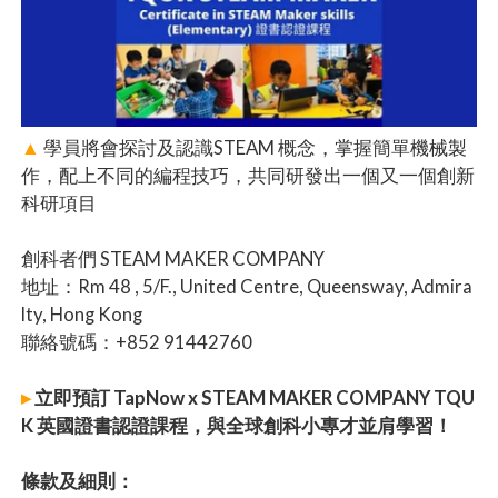
▲
學員將會探討及認識STEAM 概念，掌握簡單機械製
作，配上不同的編程技巧，共同研發出一個又一個創新
科研項目
創科者們 STEAM MAKER COMPANY
地址：Rm 48 , 5/F., United Centre, Queensway, Admira
lty, Hong Kong
聯絡號碼：+852 91442760
▸
立即預訂 TapNow x STEAM MAKER COMPANY TQU
K 英國證書認證課程，與全球創科小專才並肩學習！
條款及細則：