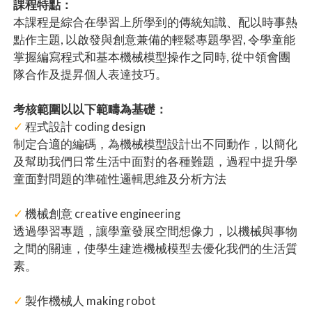
課程特點：
本課程是綜合在學習上所學到的傳統知識、配以時事熱
點作主題, 以啟發與創意兼備的輕鬆專題學習, 令學童能
掌握編寫程式和基本機械模型操作之同時, 從中領會團
隊合作及提昇個人表達技巧。
考核範圍以以下範疇為基礎：
✓
程式設計 coding design
制定合適的編碼，為機械模型設計出不同動作，以簡化
及幫助我們日常生活中面對的各種難題，過程中提升學
童面對問題的準確性邏輯思維及分析方法
✓
機械創意 creative engineering
透過學習專題，讓學童發展空間想像力，以機械與事物
之間的關連，使學生建造機械模型去優化我們的生活質
素。
✓
製作機械人 making robot