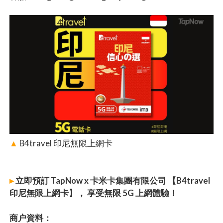
▲
B4travel 印尼無限上網卡
▸
立即預訂 TapNow x 卡米卡集團有限公司 【B4travel
印尼無限上網卡】， 享受無限 5G 上網體驗！
商户資料：