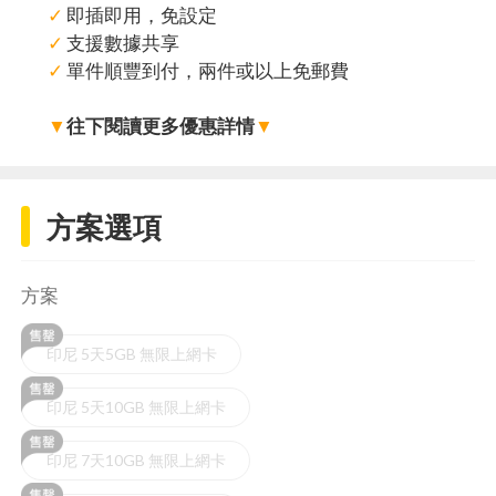
✓
即插即用，免設定
✓
支援數據共享
✓
單件順豐到付，兩件或以上免郵費
▼
往下閱讀更多優惠詳情
▼
方案選項
方案
印尼 5天5GB 無限上網卡
印尼 5天10GB 無限上網卡
印尼 7天10GB 無限上網卡