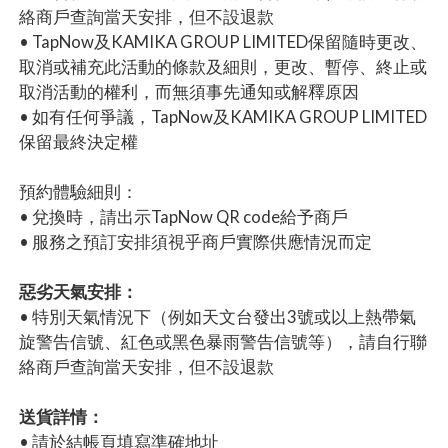
絡商戶查詢當天安排，但不設退款
• TapNow及KAMIKA GROUP LIMITED保留隨時更改、
取消或補充此活動的條款及細則，更改、暫停、終止或
取消活動的權利，而無須事先通知或解釋原因
• 如有任何爭議，TapNow及KAMIKA GROUP LIMITED
保留最終決定權
預約體驗細則：
• 兌換時，請出示TapNow QR code給予商戶
• 服務之預訂安排須視乎商戶實際供應情況而定
惡劣天氣安排：
• 特別天氣情況下（例如天文台發出3號或以上熱帶氣
旋警告信號、紅色或黑色暴雨警告信號等），請自行聯
絡商戶查詢當天安排，但不設退款
送貨詳情：
• 請於結帳頁填寫準確地址