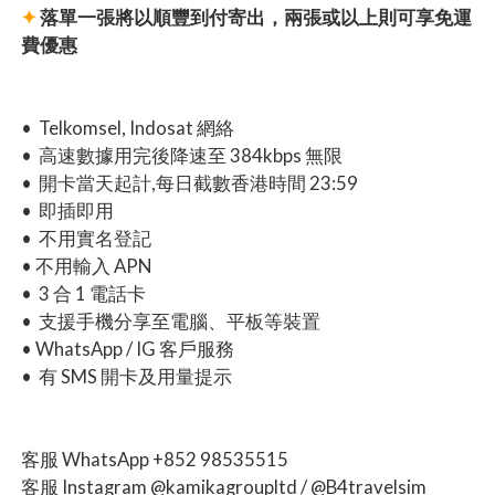
✦
落單一張將以順豐到付寄出，兩張或以上則可享免運
費優惠
• Telkomsel, Indosat 網絡
• 高速數據用完後降速至 384kbps 無限
• 開卡當天起計,每日截數香港時間 23:59
• 即插即用
• 不用實名登記
• 不用輸入 APN
• 3 合 1 電話卡
• 支援手機分享至電腦、平板等裝置
• WhatsApp / IG 客戶服務
• 有 SMS 開卡及用量提示
客服 WhatsApp +852 98535515
客服 Instagram @kamikagroupltd / @B4travelsim