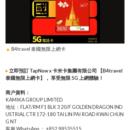
▲
B4travel 泰國無限上網卡
▸
立即預訂 TapNow x 卡米卡集團有限公司 【B4travel
泰國無限上網卡】， 享受無限 5G 上網體驗！
商户資料：
KAMIKA GROUP LIMITED
地址：FLAT/RM F1 BLK 3 20/F GOLDEN DRAGON IND
USTRIAL CTR 172-180 TAI LIN PAI ROAD KWAI CHUN
G NT
客服 WhatsApp ： +852 98535515