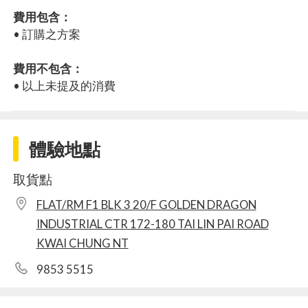
費用包含：
• 訂購之方案
費用不包含：
• 以上未提及的消費
體驗地點
取貨點
FLAT/RM F1 BLK 3 20/F GOLDEN DRAGON
INDUSTRIAL CTR 172-180 TAI LIN PAI ROAD
KWAI CHUNG NT
9853 5515