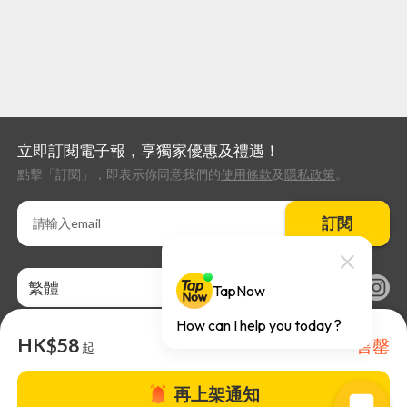
立即訂閱電子報，享獨家優惠及禮遇！
點擊「訂閱」，即表示你同意我們的
使用條款
及
隱私政策
。
訂閱
繁體
HK$58
售罄
起
再上架通知