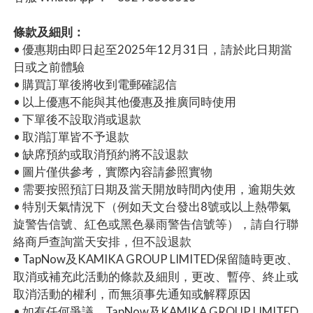
條款及細則：
• 優惠期由即日起至2025年12月31日，請於此日期當
日或之前體驗
• 購買訂單後將收到電郵確認信
• 以上優惠不能與其他優惠及推廣同時使用
• 下單後不設取消或退款
• 取消訂單皆不予退款
• 缺席預約或取消預約將不設退款
• 圖片僅供參考，實際內容請參照實物
• 需要按照預訂日期及當天開放時間內使用，逾期失效
• 特別天氣情況下（例如天文台發出8號或以上熱帶氣
旋警告信號、紅色或黑色暴雨警告信號等），請自行聯
絡商戶查詢當天安排，但不設退款
• TapNow及KAMIKA GROUP LIMITED保留隨時更改、
取消或補充此活動的條款及細則，更改、暫停、終止或
取消活動的權利，而無須事先通知或解釋原因
• 如有任何爭議，TapNow及KAMIKA GROUP LIMITED