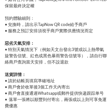
保留最終決定權
預約體驗細則：
• 兌換時，請出示TapNow QR code給予商戶
• 服務之預訂安排須視乎商戶實際供應情況而定
惡劣天氣安排：
• 特別天氣情況下（例如天文台發出3號或以上熱帶氣
旋警告信號、紅色或黑色暴雨警告信號等），請自行聯
絡商戶查詢當天安排，但不設退款
送貨詳情：
• 請於結帳頁填寫準確地址
• 商戶會於收單後3個工作天內寄出
• 商戶會直接通過Whatsapp或郵件提供快递跟踪单号
• 落單一張將以順豐到付寄出，兩張或以上則可享免運
費優惠