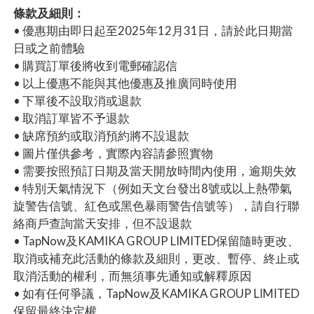
條款及細則：
• 優惠期由即日起至2025年12月31日，請於此日期當
日或之前體驗
• 購買訂單後將收到電郵確認信
• 以上優惠不能與其他優惠及推廣同時使用
• 下單後不設取消或退款
• 取消訂單皆不予退款
• 缺席預約或取消預約將不設退款
• 圖片僅供參考，實際內容請參照實物
• 需要按照預訂日期及當天開放時間內使用，逾期失效
• 特別天氣情況下（例如天文台發出8號或以上熱帶氣
旋警告信號、紅色或黑色暴雨警告信號等），請自行聯
絡商戶查詢當天安排，但不設退款
• TapNow及KAMIKA GROUP LIMITED保留隨時更改、
取消或補充此活動的條款及細則，更改、暫停、終止或
取消活動的權利，而無須事先通知或解釋原因
• 如有任何爭議，TapNow及KAMIKA GROUP LIMITED
保留最終決定權