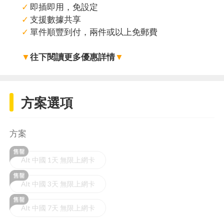
✓
即插即用，免設定
✓
支援數據共享
✓
單件順豐到付，兩件或以上免郵費
▼
往下閱讀更多優惠詳情
▼
方案選項
方案
Alt 中國 1天 無限上網卡
Alt 中國 3天 無限上網卡
Alt 中國 7天 無限上網卡