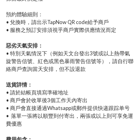
預約體驗細則：
• 兌換時，請出示TapNow QR code給予商戶
• 服務之預訂安排須視乎商戶實際供應情況而定
惡劣天氣安排：
• 特別天氣情況下（例如天文台發出3號或以上熱帶氣
旋警告信號、紅色或黑色暴雨警告信號等），請自行聯
絡商戶查詢當天安排，但不設退款
送貨詳情：
• 請於結帳頁填寫準確地址
• 商戶會於收單後3個工作天內寄出
• 商戶會直接通過Whatsapp或郵件提供快递跟踪单号
• 落單一張將以順豐到付寄出，兩張或以上則可享免運
費優惠
費用包含：