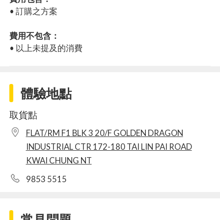
• 訂購之方案
費用不包含：
• 以上未提及的消費
體驗地點
取貨點
FLAT/RM F1 BLK 3 20/F GOLDEN DRAGON
INDUSTRIAL CTR 172-180 TAI LIN PAI ROAD
KWAI CHUNG NT
9853 5515
常見問題