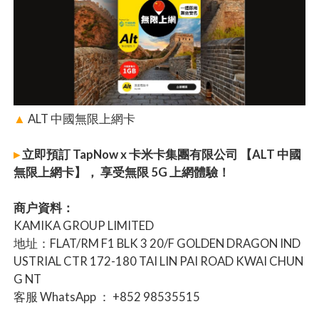
▲
ALT 中國無限上網卡
▸
立即預訂 TapNow x 卡米卡集團有限公司 【ALT 中國
無限上網卡】， 享受無限 5G 上網體驗！
商户資料：
KAMIKA GROUP LIMITED
地址：FLAT/RM F1 BLK 3 20/F GOLDEN DRAGON IND
USTRIAL CTR 172-180 TAI LIN PAI ROAD KWAI CHUN
G NT
客服 WhatsApp ： +852 98535515