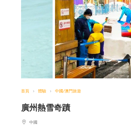
首頁
體驗
中國/澳門旅遊
chevron_right
chevron_right
廣州熱雪奇蹟
中國