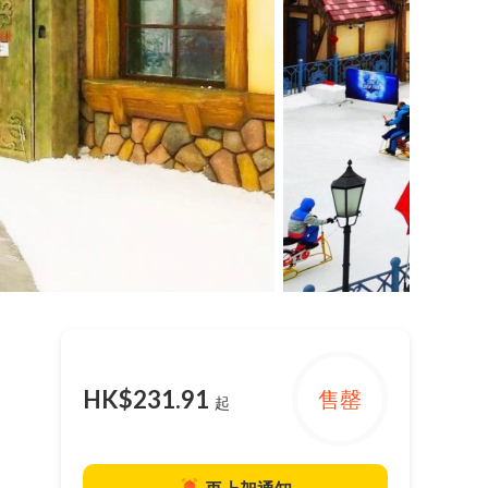
HK$231.91
售罄
起