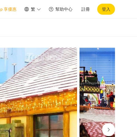
pp 享優惠
繁
幫助中心
註冊
登入