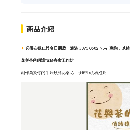
商品介紹
✦
必須在截止報名日期后，通過 5373 0502 Noel 查詢，
花與茶的呵護情緒療癒工作坊
創作屬於你的半圓形鮮花桌花、茶療師現場泡茶