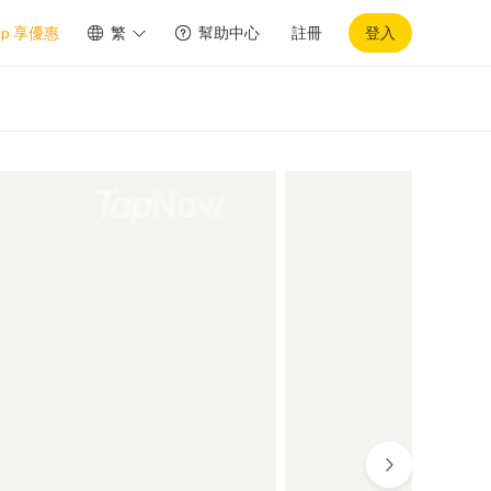
pp 享優惠
繁
幫助中心
註冊
登入