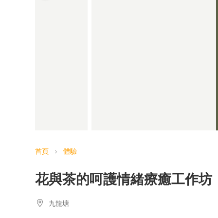
首頁
體驗
chevron_right
花與茶的呵護情緒療癒工作坊
九龍塘