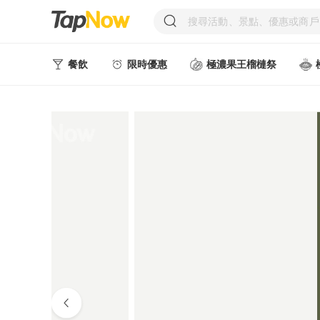
餐飲
限時優惠
極濃果王榴槤祭
人氣甜點
中式美食
西式美食
日韓美食
台式美食
東南亞美食
中西式美食