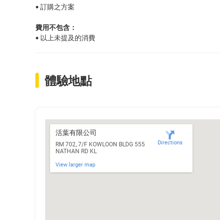
• 訂購之方案
費用不包含：
• 以上未提及的消費
體驗地點
活葉有限公司
Directions
RM 702, 7/F KOWLOON BLDG 555
NATHAN RD KL
View larger map