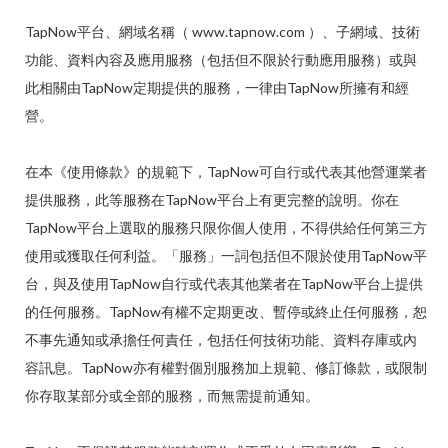
TapNow平台、網域名稱（ www.tapnow.com ）、子網域、技術
功能、資料內容及應用服務（包括但不限於行動應用服務）或與
此相關由TapNow定期提供的服務，一律由TapNow所擁有和經
營。
在本《使用條款》的規範下，TapNow可自行或代表其他營運業者
提供服務，此等服務在TapNow平台上有更完整的說明。你在
TapNow平台上選取的服務只限你個人使用，不得供給任何第三方
使用或獲取任何利益。「服務」一詞包括但不限於使用TapNow平
台，與及使用TapNow自行或代表其他業者在TapNow平台上提供
的任何服務。TapNow有權不定期更改、暫停或終止任何服務，恕
不事先通知或承擔任何責任，包括任何技術功能、資料存庫或內
容訊息。TapNow亦有權對個別服務加上規範、修訂條款，或限制
你存取某部分或全部的服務，而無需提前通知。