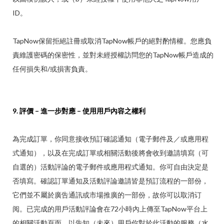
ID。
TapNow保留拒絕註冊或取消TapNow帳戶的絕對酌情權。您應負
責維護密碼的保密性，並對未經授權訪問您的TapNow帳戶造成的
任何損失和/或損害負責。
9. 評價 – 進一步對應 – 使用用戶內容之權利
為完成訂單，你同意接收預訂確認通知（電子郵件及／或應用程
式通知），以及在完成訂單或相關活動後將會收到邀請填寫（可
自選的）活動評論的電子郵件或應用程式通知。你可自由決定是
否填寫。確認訂單通知及活動評論邀請皆是預訂流程的一部份，
它們並不屬於廣告通訊或市場推廣的一部份，故你可以取消订
阅。已完成的用戶活動評論會在72小時內上傳至TapNow平台上
的相關活動頁面，以告知（未來）用戶你對於此活動的服務（水