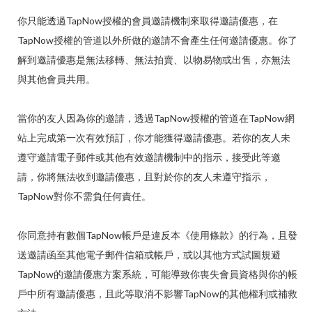
你只能透過TapNow授權的會員邀請機制來取得邀請優惠，在
TapNow授權的管道以外所做的邀請不會產生任何邀請優惠。你了
解到邀請優惠是無法移轉、無法拍賣、以物易物或出售，亦無法
與其他會員共用。
當你的友人因為你的邀請，透過TapNow授權的管道在TapNow網
站上完成第一次有效預訂，你才能獲得邀請優惠。若你的友人未
遵守邀請電子郵件或其他有效邀請機制中的指示，接受此等邀
請，你將無法收到邀請優惠，且對於你的友人未遵守指示，
TapNow對你不需負任何責任。
你同意持有數個TapNow帳戶是違反本《使用條款》的行為，且發
送邀請函至其他電子郵件信箱或帳戶，或以其他方式試圖規避
TapNow的邀請優惠方案系統，可能導致你喪失會員資格與你的帳
戶中所有邀請優惠，且此等取消不影響TapNow的其他權利或補救