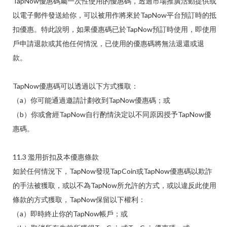
TapNow優惠碼屬一次性使用的優惠碼，透過市場推廣活動提供或
以電子郵件發送給你，可以被用作將來於TapNow平台預訂時的抵
扣優惠。特此說明，如果優惠碼已於TapNow預訂時使用，即使用
戶申請退款或其他任何情況，已使用的優惠碼將無法退還或退
款。
TapNow優惠碼可以透過以下方式獲取：
（a）你可能通過邀請計劃收到TapNow優惠碼；或
（b）你或會經TapNow自行酌情決定以不同原因授予TapNow優
惠碼。
11.3 濫用折扣及本優惠條款
如於任何情況下，TapNow發現TapCoin或TapNow優惠碼以欺詐
的手法被獲取，或以不為TapNow所允許的方式，或以違反此使用
條款的方式獲取，TapNow保留以下權利：
（a）即時終止你的TapNow帳戶；或