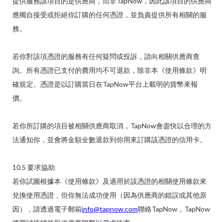
提供服務該項目的是供應商，而非TapNow，因此該項目的供應商
應獨自接受或拒絕你訂購的任何憑證，並負責提供所有相關的服
務。
若你對該項憑證的服務有任何疑問或投訴，請向相關供應商查
詢。所有憑證已支付的費用均不可退款，除非本《使用條款》明
確規定。憑證是以訂購當日在TapNow平台上載明的貨幣來報
價。
若你所訂購的項目被相關供應商取消，TapNow會盡快以合理的方
法通知你，並會將金額全數退款到你用來訂購該憑證的信用卡。
10.5 要求協助
若你試圖根據本《使用條款》及適用於該憑證的相關使用條款來
兌換使用憑證，但你無法成功使用（因為供應商的錯誤或其他原
因），請透過電子郵箱
info@tapnow.com
聯絡TapNow，TapNow