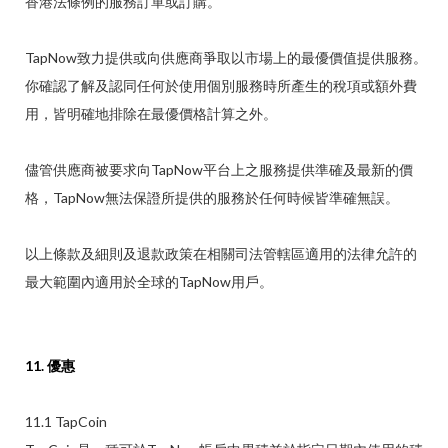
香港法條例的服務訂單或訂購。
TapNow致力提供或向供應商爭取以市場上的最優價值提供服務。
你確認了解及認同任何於使用個別服務時所產生的稅項或額外費
用，皆明確地排除在最優價格計算之外。
儘管供應商被要求向TapNow平台上之服務提供準確及最新的價
格，TapNow無法保證所提供的服務於任何時候皆準確無誤。
以上條款及細則及退款政策在相關司法管轄區適用的法律允許的
最大範圍內適用於全球的TapNow用戶。
11. 優惠
11.1 TapCoin