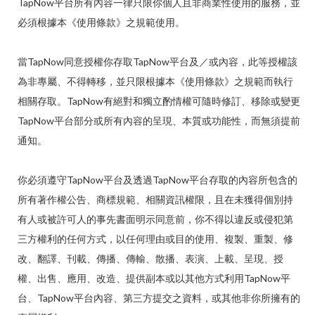
TapNow平台所有內容一律只限你個人且非商業性使用的服務，並
必須根據本《使用條款》之規範使用。
當TapNow同意授權你存取TapNow平台及／或內容，此等授權該
為非專屬、不得轉移，並只限根據本《使用條款》之規範而執行
相關存取。TapNow有絕對和獨立酌情權可隨時修訂、移除或變更
TapNow平台部分或所有內容的呈現、本質或功能性，而無須提前
通知。
你必須遵守TapNow平台及透過TapNow平台存取的內容所包含的
所有著作權公告、商標規範、相關資訊權限，且在未獲得個別持
有人或被許可人的事先書面明示同意前，你不得以違反或侵犯第
三方權利的任何方式，以任何理由或目的使用、複製、重製、修
改、翻譯、刊載、傳播、傳輸、散播、表演、上載、呈現、授
權、出售、應用、改造、提供副本或以其他方式利用TapNow平
台、TapNow平台內容、第三方提交之資料，或其他非你所擁有的