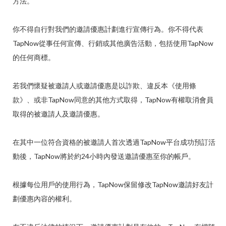
方法。
你不得自行對我們的邀請優惠計劃進行宣傳行為。你不得代表
TapNow從事任何宣傳、行銷或其他廣告活動，包括使用TapNow
的任何商標。
若我們懷疑被邀請人或邀請優惠是以詐欺、違反本《使用條
款》、或非TapNow同意的其他方式取得，TapNow有權取消會員
取得的被邀請人及邀請優惠。
在其中一位符合資格的被邀請人首次透過TapNow平台成功預訂活
動後，TapNow將於約24小時內發送邀請優惠至你的帳戶。
根據每位用戶的使用行為，TapNow保留修改TapNow邀請好友計
劃優惠內容的權利。