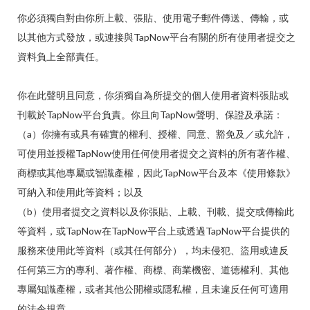
你必須獨自對由你所上載、張貼、使用電子郵件傳送、傳輸，或
以其他方式發放，或連接與TapNow平台有關的所有使用者提交之
資料負上全部責任。
你在此聲明且同意，你須獨自為所提交的個人使用者資料張貼或
刊載於TapNow平台負責。你且向TapNow聲明、保證及承諾：
（a）你擁有或具有確實的權利、授權、同意、豁免及／或允許，
可使用並授權TapNow使用任何使用者提交之資料的所有著作權、
商標或其他專屬或智識產權，因此TapNow平台及本《使用條款》
可納入和使用此等資料；以及
（b）使用者提交之資料以及你張貼、上載、刊載、提交或傳輸此
等資料，或TapNow在TapNow平台上或透過TapNow平台提供的
服務來使用此等資料（或其任何部分），均未侵犯、盜用或違反
任何第三方的專利、著作權、商標、商業機密、道德權利、其他
專屬知識產權，或者其他公開權或隱私權，且未違反任何可適用
的法令規章。