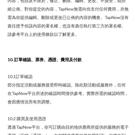
內容，包括及不限於，修正、删除、編輯、更改、不接受，或拒
絕公佈。對你提交的內容，TapNow無需向你支付任何費用，亦無
需為你提供編輯、刪除或更改已公佈的內容的機會。TapNow沒有
責任授予你該內容的署名權，也沒有責任執行第三方的署名權。
請參考平台上的使用條款以了解更多。
10. 訂單確認、票券、憑證、費用及付款
10.1訂單確認
部分指定活動或服務接受即時確認。除此類活動或服務外，任何
在TapNow平台所述的確認時間僅供參考。實際所需的確認時間，
會因應情況而有所調整。
10.2 購買及使用憑證
透過TapNow平台，你可訂購由目的地供應商所提供的服務的電子