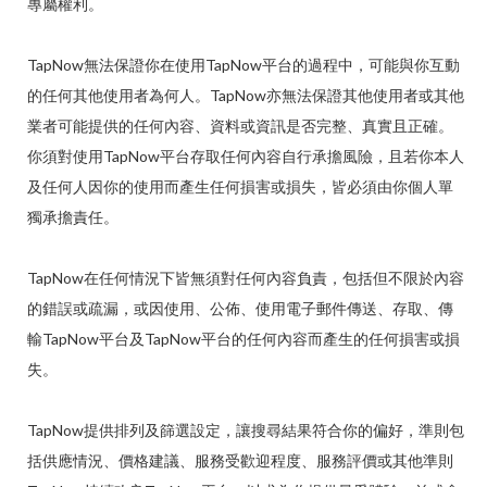
專屬權利。
TapNow無法保證你在使用TapNow平台的過程中，可能與你互動
的任何其他使用者為何人。TapNow亦無法保證其他使用者或其他
業者可能提供的任何內容、資料或資訊是否完整、真實且正確。
你須對使用TapNow平台存取任何內容自行承擔風險，且若你本人
及任何人因你的使用而產生任何損害或損失，皆必須由你個人單
獨承擔責任。
TapNow在任何情況下皆無須對任何內容負責，包括但不限於內容
的錯誤或疏漏，或因使用、公佈、使用電子郵件傳送、存取、傳
輸TapNow平台及TapNow平台的任何內容而產生的任何損害或損
失。
TapNow提供排列及篩選設定，讓搜尋結果符合你的偏好，準則包
括供應情況、價格建議、服務受歡迎程度、服務評價或其他準則