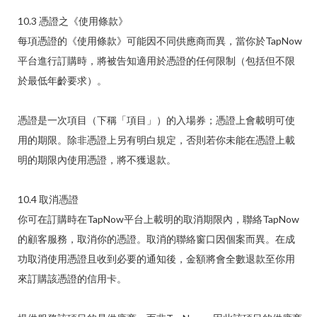
10.3 憑證之《使用條款》
每項憑證的《使用條款》可能因不同供應商而異，當你於TapNow
平台進行訂購時，將被告知適用於憑證的任何限制（包括但不限
於最低年齡要求）。
憑證是一次項目（下稱「項目」）的入場券；憑證上會載明可使
用的期限。除非憑證上另有明白規定，否則若你未能在憑證上載
明的期限內使用憑證，將不獲退款。
10.4 取消憑證
你可在訂購時在TapNow平台上載明的取消期限內，聯絡TapNow
的顧客服務，取消你的憑證。取消的聯絡窗口因個案而異。在成
功取消使用憑證且收到必要的通知後，金額將會全數退款至你用
來訂購該憑證的信用卡。