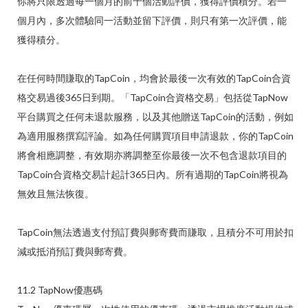
你將只限透過每一個月的前十個活動評價，獲得評價積分。若一
個月內，多次體驗同一活動並留下評價，則只有第一次評價，能
獲得積分。
在任何時間賺取的TapCoin，均會於最後一次有效的TapCoin合資
格交易過後365日到期。「TapCoin合資格交易」包括從TapNow
平台購買之任何未退款服務，以及其他贈送TapCoin的活動，例如
為適用服務撰寫評論。如為任何購買項目申請退款，你的TapCoin
將會相應調整，有效期亦將調整至你最後一次不包含退款項目的
TapCoin合資格交易計起計365日內。所有過期的TapCoin將視為
無效且無法恢復。
TapCoin無法透過支付預訂費與郵寄費而賺取，且積分不可用於扣
減或抵消預訂費與郵寄費。
11.2 TapNow優惠碼