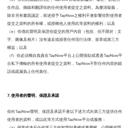
生作品、摘錄和翻譯你的任何使用者提交之資料。為釐清疑義，
除非另有書面議定，前述授予TapNow之權利不會影響你對使用者
提交之資料的所有權，或授權他人使用此等資料的權利；以及
（e）你僅此聲明及保證你提交的用戶內容（包括、但不限於：文
字、圖像及相片）沒有違反或損害任何現行法律、規章或第三方
權益；以及
（f）你必須獨自負責在TapNow平台上公開張貼或透過TapNow平
台私下傳輸的所有使用者提交之資料，TapNow不對任何內容的錯
誤或疏漏負上任何責任。
7. 使用者的聲明、保證及承諾
你向TapNow聲明、保證及承諾不會以下述方式向第三方提供任何
使用者的資料，或以此等方式使用TapNow平台或服務：
（a）侵害或違反任何第三方的智慧財產權或專屬權、公開權或隱