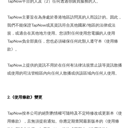
TapNow平台的人及（2）任何透過你購買服務的人。
TapNow主要旨在為身處於香港地區訪問其的人而設計的。因此，
我們不能保證TapNow或其資訊符合其他國家/地區的法律或法
規，或適合在其他地方使用。您須對任何使用您電腦的人使用
TapNow負全部責任，您也必須確保任何此類人遵守本《使用條
款》。
TapNow上提供的資訊不用於在任何有法律法規禁止該等資訊散播
或使用的司法管轄區內向任何人散播或供該區域內任何人使用。
2.《使用條款》變更
TapNow按本公司的絕對酌情權可隨時及不定時修改或更新本《使
用條款》，且無須提前通知。你應定期查閱最新版本的《使用條