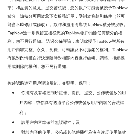
準）和品質的意見。提交審核後，您的帳戶可能會被授予TapNow
積分，該積分可用於您下次服務訂單，受制於條款和條件（並可
能會不時修訂或修改）。欺詐和濫用將導致TapNow積分被沒收。
TapNow進一步保留直接從您的TapNow帳戶扣除任何積分的權
利，恕不另行通知。 透過公佈評論，表明你授予TapNow對所有
用戶內容完整、永久、免費、可轉讓及不可撤銷的權利。TapNow
有絕對酌情權自行決定隨時對相關內容進行編輯、調整、拒絕採
用或刪除的權利，恕不另行通知。
你確認將遵守用戶評論規範，並聲明、保證：
你擁有及有權控制所註冊、提供、提交、公佈或發放的用
戶內容，或你具有透過平台公佈或發放用戶內容的合法權
利；
該用户內容準確並無誤導性；及
對該內容的使用、公佈或其他傳播行為沒有違反使用條款