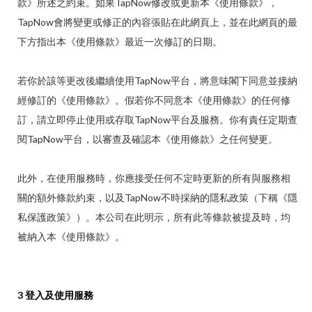
款》所述之約束。如果TapNow修改或更新本《使用條款》，
TapNow會將變更或修正的內容張貼在此網頁上，並在此網頁的最
下方指出本《使用條款》最近一次修訂的日期。
若你於該等更改後繼續使用TapNow平台，將意味閣下同意並接納
經修訂的《使用條款》。假若你不同意本《使用條款》的任何修
訂，請立即停止使用或存取TapNow平台及服務。你有責任定期查
閱TapNow平台，以審查及確認本《使用條款》之任何變更。
此外，在使用服務時，你應接受任何不定時更新的所有與服務相
關的額外條款約束，以及TapNow不時採納的隱私政策（下稱《隱
私保護政策》）。本公司在此明示，所有此等條款被提及時，均
被納入本《使用條款》。
3 登入及使用服務