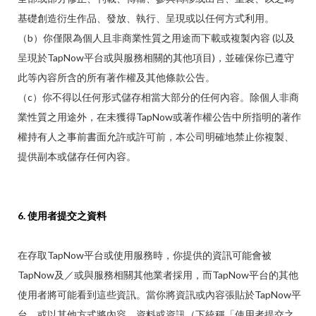
基礎創造衍生作品、發放、執行、呈現或以任何方式利用。
（b）你僅限為個人且非商業性質之用途而下載或複製內容 (以及
呈現於TapNow平台或與服務相關的其他項目)，並確保你已遵守
此等內容所含的所有著作權及其他條款公告。
（c）你不得以任何形式儲存相當大部分的任何內容。除個人非商
業性質之用途外，在未獲得TapNow或著作權公告中所指明的著作
權持有人之事前書面允許或許可前，本公司明確地禁止你複製、
提供副本或儲存任何內容。
6. 使用者提交之資料
在存取TapNow平台或使用服務時，你提供的資訊可能會被
TapNow及／或與服務相關其他業者採用，而TapNow平台的其他
使用者將可能看到這些資訊。當你將資訊或內容張貼於TapNow平
台，或以其他方式將內容、資料或資訊（下統稱「使用者提交之