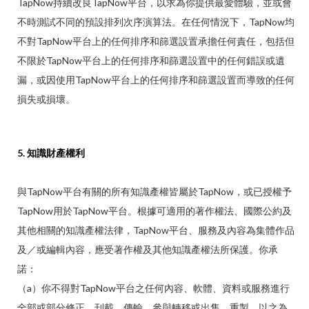
TapNow持續改良TapNow平台，以求為你提供最愛體驗，並或會
不時測試不同的預設排列次序演算法。在任何情況下，TapNow均
不對TapNow平台上的任何排序和篩選設置承擔任何責任，包括但
不限於TapNow平台上的任何排序和篩選設置中的任何錯誤或遺
漏，或因使用TapNow平台上的任何排序和篩選設置而導致的任何
損失或損壞。
5. 知識財產權利
與TapNow平台有關的所有知識產權皆屬於TapNow，或已授權予
TapNow用於TapNow平台。根據可適用的著作權法、國際公約及
其他相關的知識產權法律，TapNow平台、服務及內容為集體作品
及／或編輯內容，應受著作權及其他知識產權法所保護。你承
諾：
（a）你不得對TapNow平台之任何內容、軟體、資料或服務進行
全部或部分修正、刊載、傳輸、參與轉移或出售、重製、以之為