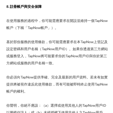
8. 註冊帳戶與安全保障
在使用服務的過程中，你可能需應要求在開設並維持一個TapNow
帳戶（下稱「TapNow帳戶」）。
基於部份服務的使用條款，你可能需應要求在本TapNow上登記及
設定密碼和用戶名稱（TapNow用戶ID）。如果你透過第三方網站
或服務登入，TapNow將可能要求你的TapNow用戶ID與你於第三
方網站或服務的用戶名稱一致。
你必須向TapNow提供準確、完全及最新的用戶資料。若未有如實
提供將被視作違反此使用條款，而有可能被即時終止使用TapNow
帳戶的權利。
你聲明，你絕不應該：（a）選擇或使用其他人的TapNow用戶ID
以圖模仿該人；或（b）未經授權下使用非他人之TapNow用戶