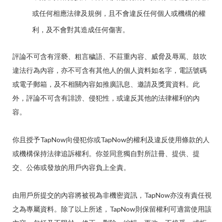
或任何相應法律及規例，且不會違反任何個人或機構的權
利，及不會對其造成任何傷害。
評論不可含有淫褻、粗言穢語、不莊重內容、威脅及辱罵、鼓吹
違法行為內容，亦不可含有其他人的個人資料如名字，電話號碼
或電子郵箱，及不相關內容如推廣訊息、邀請及獎賞資料。此
外，評論不可含有誹謗、侵犯性，或違反其他的法律權利的內
容。
你且授予TapNow向侵犯你或TapNow的權利及違反使用條款的人
或機構保持法律追訴權利。你並同意獨自對所註冊、提供、提
交、公佈或發放的用戶內容負上全責。
由用戶所提交的內容將被視為非機密資訊，TapNow亦沒有責任視
之為專屬資料。除了以上所述，TapNow則保留權利可適當使用該