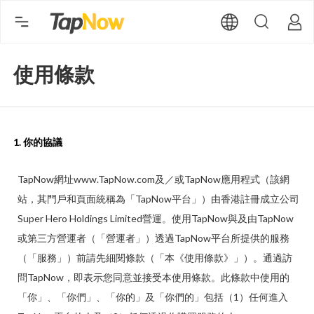
使用條款
1. 你的協議
TapNow網址www.TapNow.com及／或TapNow應用程式（該網
站，其門戶和頁面統稱為「TapNow平台」）由香港註冊成立公司
Super Hero Holdings Limited營運。使用TapNow與及由TapNow
或第三方營運者（「營運者」）透過TapNow平台所提供的服務
（「服務」）前請先細閱條款（「本《使用條款》」）。通過訪
問TapNow，即表示您同意並接受本使用條款。此條款中使用的
「你」、「你們」、「你的」及「你們的」包括（1）任何進入