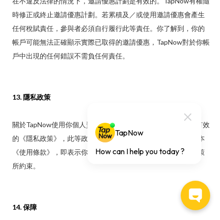
在不違反法律的情況下，邀請優惠計劃是有效的。TapNow有權隨
時修正或終止邀請優惠計劃。若累積及／或使用邀請優惠會產生
任何稅賦責任，參與者必須自行履行此等責任。你了解到，你的
帳戶可能無法正確顯示實際已取得的邀請優惠，TapNow對於你帳
戶中出現的任何錯誤不需負任何責任。
13. 隱私政策
關於TapNow使用你個人資料的相關政策，請閱讀本公司現行有效
的《隱私政策》，此等政策已納入本《使用條款》。當你接受本
《使用條款》，即表示你同意《隱私政策》，且同意受此等政策
所約束。
14. 保障