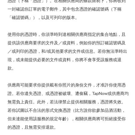
憑證（下稱「憑證」）。在相關供應商的條款限制下，你將收到
一封確認你訂單的電子郵件，其中包含憑證的確認號碼（下稱
「確認號碼」），以及可列印的版本。
使用你的憑證時，你須準時到達相關供應商指定的集合地點，且
提供該供應商要求的文件及／或資料，例如你的預訂確認號碼及
／或列印的憑證，和/或其他要求的文件或信息。若你無法準時出
現，或未能提供必要的文件或資料，你將不會享受該服務或退
款。
供應商可能要求你提供載有你照片的身份文件，才准許你使用憑
證。若你遺失憑證、或憑證被破壞、遭偷竊，TapNow或供應商均
無需負上責任。此外，若法律禁止提供相關服務，憑證將失效。
若你試圖以不合法的形式兌換憑證（比方說你欲參加品酒活動，
但未達能使用該服務的規定年齡），相關供應商將可拒絕接受你
的憑證，且無需安排退款。