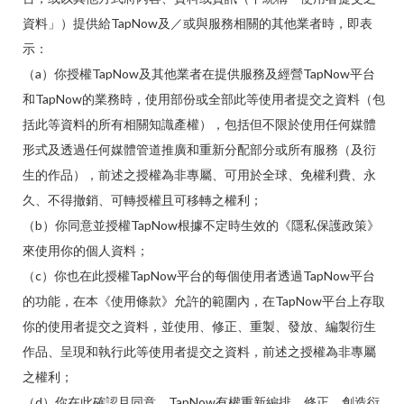
資料」）提供給TapNow及／或與服務相關的其他業者時，即表
示：
（a）你授權TapNow及其他業者在提供服務及經營TapNow平台
和TapNow的業務時，使用部份或全部此等使用者提交之資料（包
括此等資料的所有相關知識產權），包括但不限於使用任何媒體
形式及透過任何媒體管道推廣和重新分配部分或所有服務（及衍
生的作品），前述之授權為非專屬、可用於全球、免權利費、永
久、不得撤銷、可轉授權且可移轉之權利；
（b）你同意並授權TapNow根據不定時生效的《隱私保護政策》
來使用你的個人資料；
（c）你也在此授權TapNow平台的每個使用者透過TapNow平台
的功能，在本《使用條款》允許的範圍內，在TapNow平台上存取
你的使用者提交之資料，並使用、修正、重製、發放、編製衍生
作品、呈現和執行此等使用者提交之資料，前述之授權為非專屬
之權利；
（d）你在此確認且同意，TapNow有權重新編排、修正、創造衍